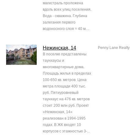
магистраль проложена
вдоль всех улиц поселения.
Вода - скважина. Глубина
залегания первого
водоносного слоя ≈ 40 м....
Нежинская, 14
Penny Lane Realty
В поселке представлены
таунхаусы и
многоквартирные дома.
Площадь жилья в пределах
100-650 кв. метров. Цена
метра площади 400 тыс.
руб. Пятиуровневый
таунхаус на 476 кв. метров
стоит 200 млн руб. Проект
«Нежинская, 14»
реализован в 1994-1995
годах. В ЖК входят 10
корпусов с этажностью 3-...