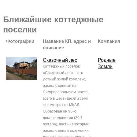
Ближайшие коттеджные
поселки
Фотографии
Название КП, адрес и
Компания
описание
Сказочный лес
Родные
Земли
Коттеджный поселок
«Сказочный лес» – это
уютный жилой комплекс,
расположенный на
Симферопольском шоссе,
всего в шестидесяти семи
километрах от МКАД.
Образован он 95-ю
домовладениями (20,7
гектара), часть из которых
расположена в окружении