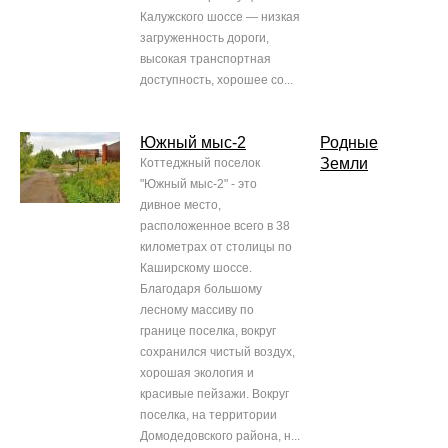
Калужского шоссе — низкая
загруженность дороги,
высокая транспортная
доступность, хорошее со...
Южный мыс-2
Родные
Земли
Коттеджный поселок
"Южный мыс-2" - это
дивное место,
расположенное всего в 38
километрах от столицы по
Каширскому шоссе.
Благодаря большому
лесному массиву по
границе поселка, вокруг
сохранился чистый воздух,
хорошая экология и
красивые пейзажи. Вокруг
поселка, на территории
Домодедовского района, н...