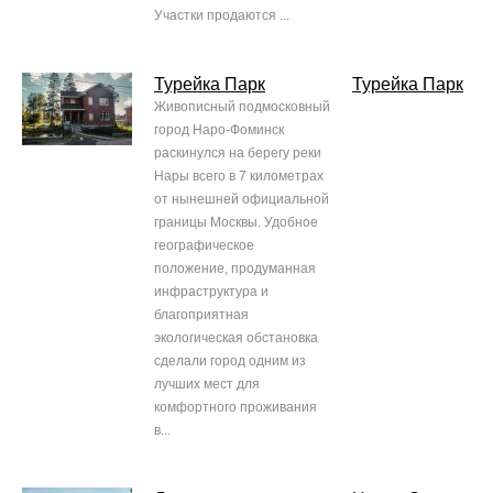
Участки продаются ...
Турейка Парк
Турейка Парк
Живописный подмосковный
город Наро-Фоминск
раскинулся на берегу реки
Нары всего в 7 километрах
от нынешней официальной
границы Москвы. Удобное
географическое
положение, продуманная
инфраструктура и
благоприятная
экологическая обстановка
сделали город одним из
лучших мест для
комфортного проживания
в...