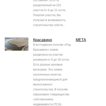
составляет 20,4 Га,
разделенный на 201
участок от 6 до 11 соток.
Покупая участок, Вы
получаете возможность
строительства собств...
Красавино
МЕТА
В коттеджном поселке «Рэд
Красавино» земля
разделена на участки
размером от 6 до 18 соток.
Есть разные ценовые
категории. Это земли
населенных пунктов,
предназначающиеся для
малоэтажного
строительства. В поселке
образовано товарищество
собственников
недвижимости (ТСН).