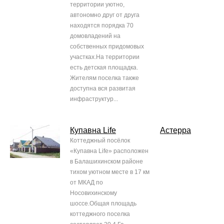
территории уютно,
автономно друг от друга
находятся порядка 70
домовладений на
собственных придомовых
участках.На территории
есть детская площадка.
Жителям поселка также
доступна вся развитая
инфраструктур...
Купавна Life
Астерра
Коттеджный посёлок
«Купавна Life» расположен
в Балашихинском районе
тихом уютном месте в 17 км
от МКАД по
Носовихинскому
шоссе.Общая площадь
коттеджного поселка