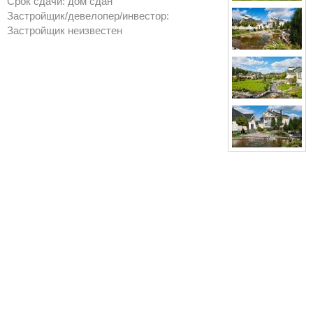
Срок сдачи: дом сдан
Застройщик/девелопер/инвестор:
Застройщик неизвестен