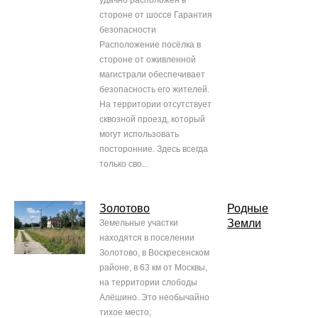
удачно расположен в
стороне от шоссе Гарантия
безопасности
Расположение посёлка в
стороне от оживленной
магистрали обеспечивает
безопасность его жителей.
На территории отсутствует
сквозной проезд, который
могут использовать
посторонние. Здесь всегда
только сво...
Золотово
Родные
Земли
Земельные участки
находятся в поселении
Золотово, в Воскресенском
районе, в 63 км от Москвы,
на территории слободы
Алёшино. Это необычайно
тихое место,