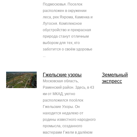
Подмосковья. Поселок
расположен в окружении
леса, рек Яхрома, Каменка и
Лутосня. Комплексное
обустройство и прекрасная
природа станут отличным
выбором для тех, кто
заботится о своём здоровье
...
Гжельские узоры
Земельный
экспресс
Московская область,
Раменский район. Здесь, в 43
км от МКАД, уютно
расположился посёлок
Гжельские Узоры. Он
находится недалеко от
родины известного народного
промысла, созданного
мастерами Гжели в далёком