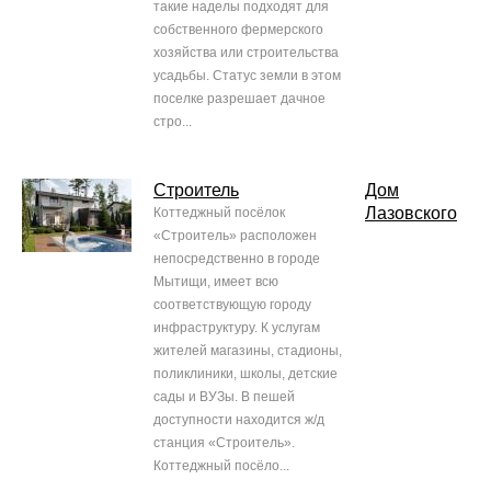
такие наделы подходят для
собственного фермерского
хозяйства или строительства
усадьбы. Статус земли в этом
поселке разрешает дачное
стро...
Строитель
Дом
Лазовского
Коттеджный посёлок
«Строитель» расположен
непосредственно в городе
Мытищи, имеет всю
соответствующую городу
инфраструктуру. К услугам
жителей магазины, стадионы,
поликлиники, школы, детские
сады и ВУЗы. В пешей
доступности находится ж/д
станция «Строитель».
Коттеджный посёло...