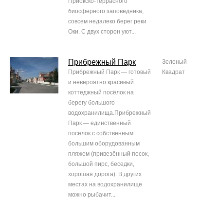
Приокско-террасного
биосферного заповедника,
совсем недалеко берег реки
Оки. С двух сторон уют...
Прибрежный Парк
Зеленый
Прибрежный Парк — готовый
Квадрат
и невероятно красивый
коттеджный посёлок на
берегу большого
водохранилища.Прибрежный
Парк — единственный
посёлок с собственным
большим оборудованным
пляжем (привезённый песок,
большой пирс, беседки,
хорошая дорога). В других
местах на водохранилище
можно рыбачит...