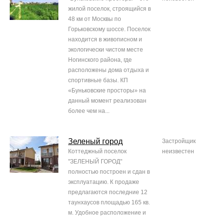
жилой поселок, строящийся в
48 км от Москвы по
Горьковскому шоссе. Поселок
находится в живописном и
экологически чистом месте
Ногинского района, где
расположены дома отдыха и
спортивные базы. КП
«Буньковские просторы» на
данный момент реализован
более чем на...
Зеленый город
Застройщик
Коттеджный поселок
неизвестен
"ЗЕЛЕНЫЙ ГОРОД"
полностью построен и сдан в
эксплуатацию. К продаже
предлагаются последние 12
таунхаусов площадью 165 кв.
м. Удобное расположение и