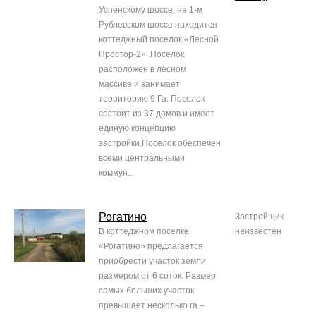
Успенскому шоссе, на 1-м
Рублевском шоссе находится
коттеджный поселок «Лесной
Простор-2». Поселок
расположен в лесном
массиве и занимает
территорию 9 Га. Поселок
состоит из 37 домов и имеет
единую концепцию
застройки.Поселок обеспечен
всеми центральными
коммун...
Рогатино
Застройщик
В коттеджном поселке
неизвестен
«Рогатино» предлагается
приобрести участок земли
размером от 6 соток. Размер
самых больших участок
превышает несколько га –