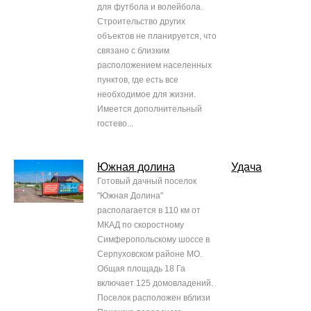
для футбола и волейбола.
Строительство других
объектов не планируется, что
связано с близким
расположением населенных
пунктов, где есть все
необходимое для жизни.
Имеется дополнительный
гостево...
Южная долина
Удача
Готовый дачный поселок
"Южная Долина"
располагается в 110 км от
МКАД по скоростному
Симферопольскому шоссе в
Серпуховском районе МО.
Общая площадь 18 Га
включает 125 домовладений.
Поселок расположен вблизи