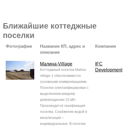
Ближайшие коттеджные
поселки
Фотографии
Название КП, адрес и
Компания
описание
Малина-Village
IFC
Development
Коттеджный поселок Malina-
village-1 обеспечивается
основными коммуникациями.
Поселок электрифицирован с
выделением каждому
домовладению 15 кВт.
Производится газификация
поселка. Снабжение водой и
канализация –
индивидуальные. В поселке