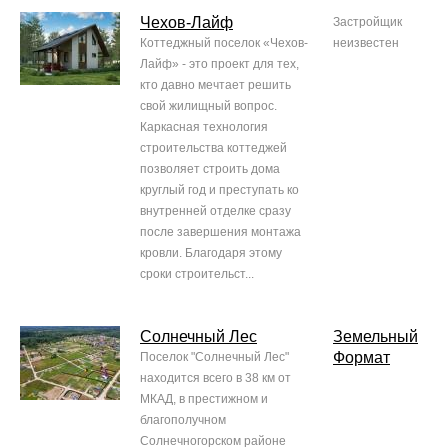
Чехов-Лайф
Застройщик
Коттеджный поселок «Чехов-
неизвестен
Лайф» - это проект для тех,
кто давно мечтает решить
свой жилищный вопрос.
Каркасная технология
строительства коттеджей
позволяет строить дома
круглый год и преступать ко
внутренней отделке сразу
после завершения монтажа
кровли. Благодаря этому
сроки строительст...
Солнечный Лес
Земельный
Формат
Поселок "Солнечный Лес"
находится всего в 38 км от
МКАД, в престижном и
благополучном
Солнечногорском районе