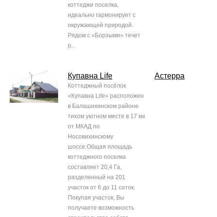
коттеджи поселка,
идеально гармонирует с
окружающей природой.
Рядом с «Борзыми» течет
р...
Купавна Life
Астерра
Коттеджный посёлок
«Купавна Life» расположен
в Балашихинском районе
тихом уютном месте в 17 км
от МКАД по
Носовихинскому
шоссе.Общая площадь
коттеджного поселка
составляет 20,4 Га,
разделенный на 201
участок от 6 до 11 соток.
Покупая участок, Вы
получаете возможность