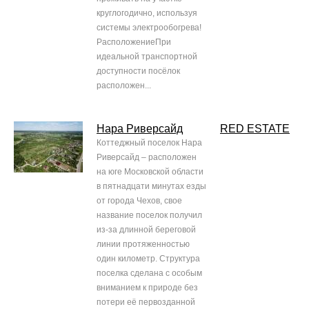
круглогодично, используя
системы электрообогрева!
РасположениеПри
идеальной транспортной
доступности посёлок
расположен...
Нара Риверсайд
RED ESTATE
Коттеджный поселок Нара
Риверсайд – расположен
на юге Московской области
в пятнадцати минутах езды
от города Чехов, свое
название поселок получил
из-за длинной береговой
линии протяженностью
один километр. Структура
поселка сделана с особым
вниманием к природе без
потери её первозданной