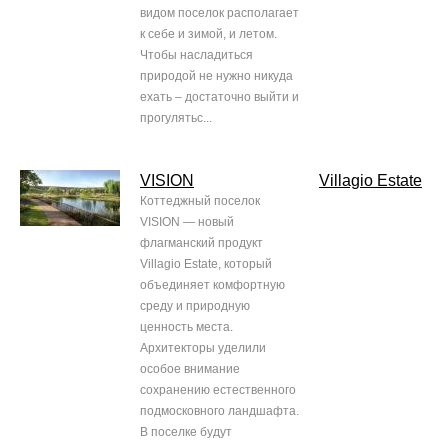
видом поселок располагает
к себе и зимой, и летом.
Чтобы насладиться
природой не нужно никуда
ехать – достаточно выйти и
прогулятьс...
VISION
Villagio Estate
Коттеджный поселок
VISION — новый
флагманский продукт
Villagio Estate, который
объединяет комфортную
среду и природную
ценность места.
Архитекторы уделили
особое внимание
сохранению естественного
подмосковного ландшафта.
В поселке будут