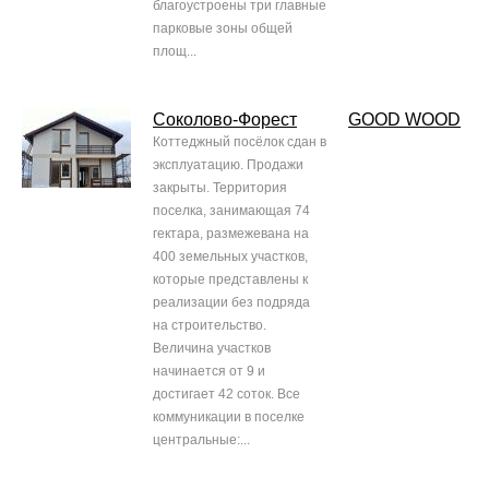
благоустроены три главные
парковые зоны общей
площ...
Соколово-Форест
GOOD WOOD
Коттеджный посёлок сдан в
эксплуатацию. Продажи
закрыты. Территория
поселка, занимающая 74
гектара, размежевана на
400 земельных участков,
которые представлены к
реализации без подряда
на строительство.
Величина участков
начинается от 9 и
достигает 42 соток. Все
коммуникации в поселке
центральные:...