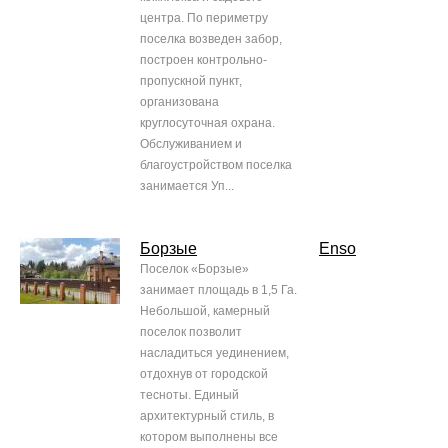
центра. По периметру
поселка возведен забор,
построен контрольно-
пропускной пункт,
организована
круглосуточная охрана.
Обслуживанием и
благоустройством поселка
занимается Уп...
Борзые
Enso
Поселок «Борзые»
занимает площадь в 1,5 Га.
Небольшой, камерный
поселок позволит
насладиться уединением,
отдохнув от городской
тесноты. Единый
архитектурный стиль, в
котором выполнены все