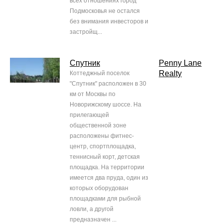
всех отношениях город
Подмосковья не остался
без внимания инвесторов и
застройщ...
Спутник
Penny Lane
Realty
Коттеджный поселок
"Спутник" расположен в 30
км от Москвы по
Новорижскому шоссе. На
прилегающей
общественной зоне
расположены фитнес-
центр, спортплощадка,
теннисный корт, детская
площадка. На территории
имеется два пруда, один из
которых оборудован
площадками для рыбной
ловли, а другой
предназначен ...