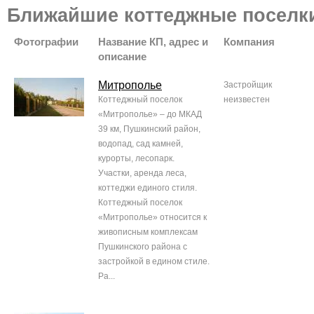
Ближайшие коттеджные поселк
Фотографии
Название КП, адрес и
Компания
описание
Митрополье
Застройщик
Коттеджный поселок
неизвестен
«Митрополье» – до МКАД
39 км, Пушкинский район,
водопад, сад камней,
курорты, лесопарк.
Участки, аренда леса,
коттеджи единого стиля.
Коттеджный поселок
«Митрополье» относится к
живописным комплексам
Пушкинского района с
застройкой в едином стиле.
Ра...