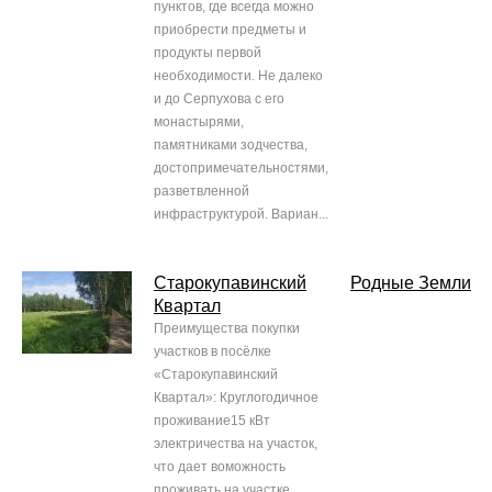
пунктов, где всегда можно
приобрести предметы и
продукты первой
необходимости. Не далеко
и до Серпухова с его
монастырями,
памятниками зодчества,
достопримечательностями,
разветвленной
инфраструктурой. Вариан...
Старокупавинский
Родные Земли
Квартал
Преимущества покупки
участков в посёлке
«Старокупавинский
Квартал»: Круглогодичное
проживание15 кВт
электричества на участок,
что дает воможность
проживать на участке