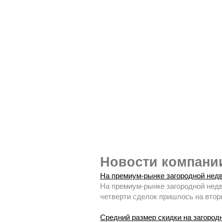
Новости компан
На премиум-рынке загородной недв
На премиум-рынке загородной недв
четверти сделок пришлось на втори
Средний размер скидки на загород