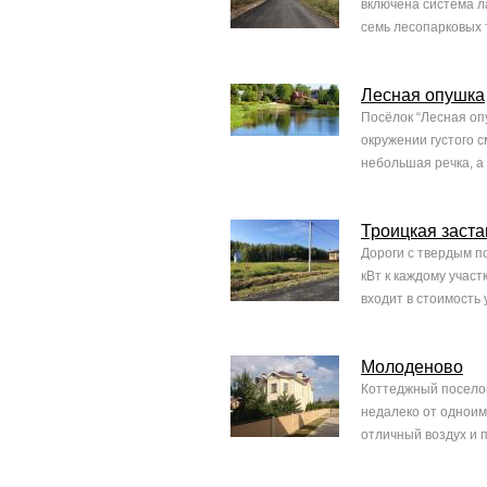
включена система л
семь лесопарковых 
Лесная опушка
Посёлок “Лесная оп
окружении густого 
небольшая речка, а 
Троицкая заста
Дороги с твердым п
кВт к каждому участ
входит в стоимость
Молоденово
Коттеджный поселок
недалеко от одноим
отличный воздух и 