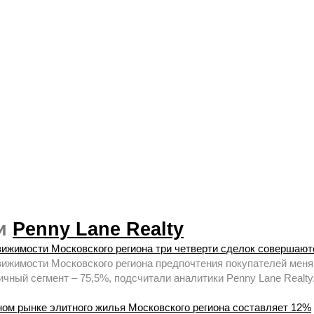
ии
Penny Lane Realty
ижимости Московского региона три четверти сделок совершают
ижимости Московского региона предпочтения покупателей меняю
чный сегмент – 75,5%, подсчитали аналитики Penny Lane Realty
ном рынке элитного жилья Московского региона составляет 12%