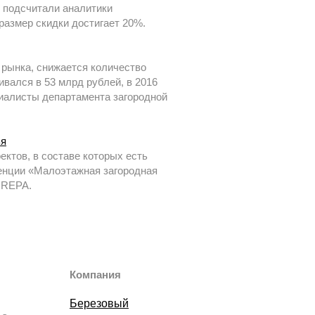
, подсчитали аналитики
размер скидки достигает 20%.
рынка, снижается количество
ивался в 53 млрд рублей, в 2016
ециалисты департамента загородной
ья
ктов, в составе которых есть
ренции «Малоэтажная загородная
 REPA.
Компания
Березовый