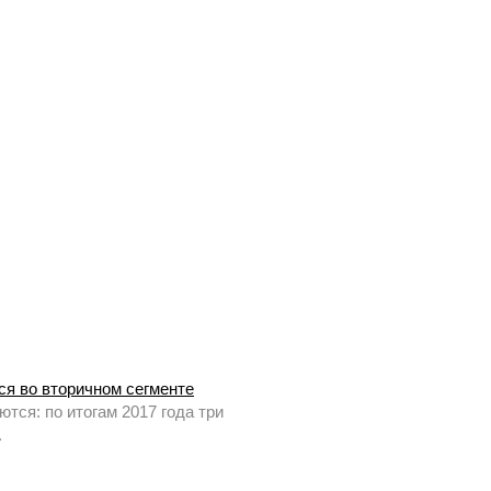
ся во вторичном сегменте
тся: по итогам 2017 года три
.