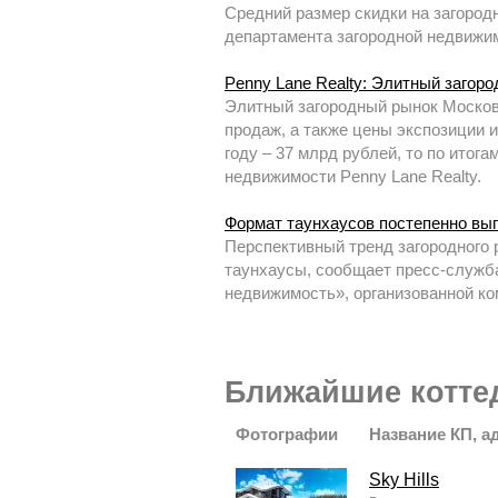
Средний размер скидки на загород
департамента загородной недвижим
Penny Lane Realty: Элитный загоро
Элитный загородный рынок Москов
продаж, а также цены экспозиции и
году – 37 млрд рублей, то по итог
недвижимости Penny Lane Realty.
Формат таунхаусов постепенно вы
Перспективный тренд загородного 
таунхаусы, сообщает пресс-служба
недвижимость», организованной к
Ближайшие котте
Фотографии
Название КП, а
Sky Hills