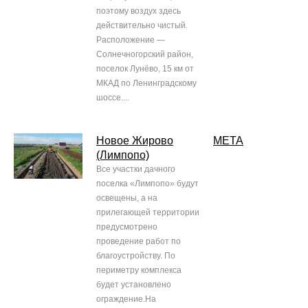
поэтому воздух здесь
действительно чистый.
Расположение —
Солнечногорский район,
поселок Лунёво, 15 км от
МКАД по Ленинградскому
шоссе....
Новое Жирово
МЕТА
(Лимпопо)
Все участки дачного
поселка «Лимпопо» будут
освещены, а на
прилегающей территории
предусмотрено
проведение работ по
благоустройству. По
периметру комплекса
будет установлено
ограждение.На