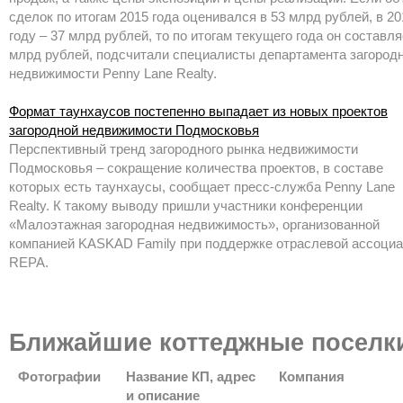
сделок по итогам 2015 года оценивался в 53 млрд рублей, в 20
году – 37 млрд рублей, то по итогам текущего года он составля
млрд рублей, подсчитали специалисты департамента загород
недвижимости Penny Lane Realty.
Формат таунхаусов постепенно выпадает из новых проектов
загородной недвижимости Подмосковья
Перспективный тренд загородного рынка недвижимости
Подмосковья – сокращение количества проектов, в составе
которых есть таунхаусы, сообщает пресс-служба Penny Lane
Realty. К такому выводу пришли участники конференции
«Малоэтажная загородная недвижимость», организованной
компанией KASKAD Family при поддержке отраслевой ассоци
REPA.
Ближайшие коттеджные поселк
Фотографии
Название КП, адрес
Компания
и описание