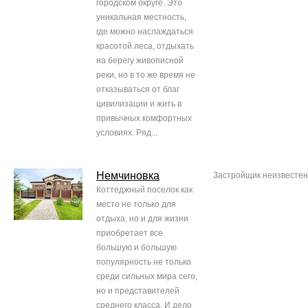
городском округе. Это
уникальная местность,
где можно наслаждаться
красотой леса, отдыхать
на берегу живописной
реки, но в то же время не
отказываться от благ
цивилизации и жить в
привычных комфортных
условиях. Ряд...
Немчиновка
Застройщик неизвестен
Коттеджный поселок как
место не только для
отдыха, но и для жизни
приобретает все
большую и большую
популярность не только
среди сильных мира сего,
но и представителей
среднего класса. И дело