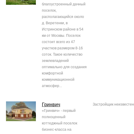
благоустроенный дачный
поселок,
располагающийся около
д. Веретенки, в
Истринском районе в 54
км от Москвы. Поселок
состоит всего из 47
участков размером 8-16
соток. Такое количество
землевладений
оптимально для создания
комфортной
коммуникационной
атмосфер...
Гринвич
Застройщик неизвестен
«Гринвич» - первый
полноценный
коттеджный поселок
бизнес-класса на