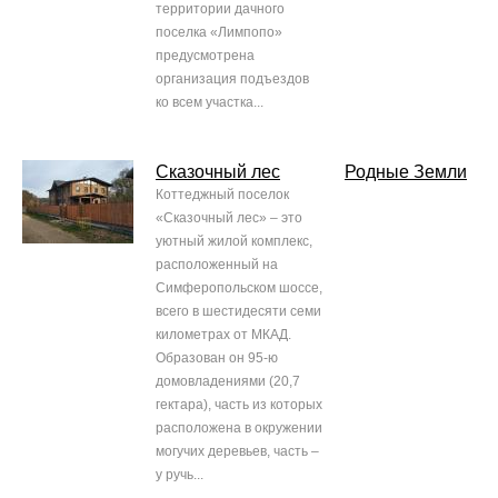
территории дачного
поселка «Лимпопо»
предусмотрена
организация подъездов
ко всем участка...
Сказочный лес
Родные Земли
Коттеджный поселок
«Сказочный лес» – это
уютный жилой комплекс,
расположенный на
Симферопольском шоссе,
всего в шестидесяти семи
километрах от МКАД.
Образован он 95-ю
домовладениями (20,7
гектара), часть из которых
расположена в окружении
могучих деревьев, часть –
у ручь...