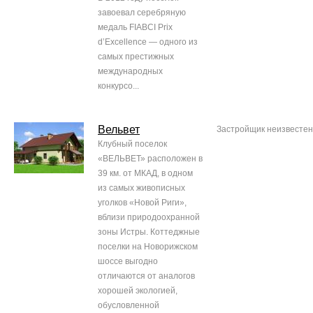
завоевал серебряную
медаль FIABCI Prix
d’Excellence — одного из
самых престижных
международных
конкурсо...
Вельвет
Застройщик неизвестен
Клубный поселок
«ВЕЛЬВЕТ» расположен в
39 км. от МКАД, в одном
из самых живописных
уголков «Новой Риги»,
вблизи природоохранной
зоны Истры. Коттеджные
поселки на Новорижском
шоссе выгодно
отличаются от аналогов
хорошей экологией,
обусловленной