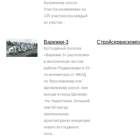
Калужскому шоссе.
Участок размежеван на
105 участков (на каждый
из участко...
Варежки-3
Стройсервискомп
Коттеджный поселок
«Варежки 3» расположен
в экологически чистом
районе Подмосковья в 15-
ти километрах от МКАД
по Ярославскому или
Щелковскому шоссе, при
въезде в город Щелково.
На территории, большей
чем 50 гектар,
оригинальная
архитектурная концепция
нового коттеджного
посе...