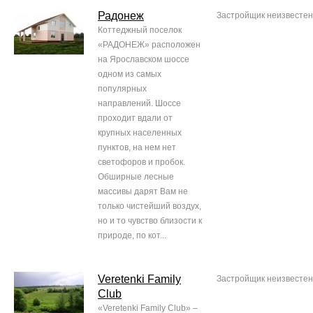
Радонеж
Застройщик неизвестен
Коттеджный поселок
«РАДОНЕЖ» расположен
на Ярославском шоссе
одном из самых
популярных
направлений. Шоссе
проходит вдали от
крупных населенных
пунктов, на нем нет
светофоров и пробок.
Обширные лесные
массивы дарят Вам не
только чистейший воздух,
но и то чувство близости к
природе, по кот...
Veretenki Family
Застройщик неизвестен
Club
«Veretenki Family Club» –