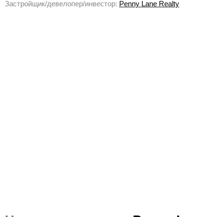
Застройщик/девелопер/инвестор:
Penny Lane Realty