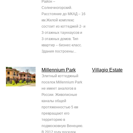
Район –
Солнечногорский.
Расстояние до МКАД – 16
км.Жилой комплекс
состоит из коттеджей 2- и
3-этажных таунхаусов и
3-этажных домов. Тип
квартир – бизнес-класс.
Здания построены...
Millennium Park
Villagio Estate
Элитный коттеджный
поселок Millennium Park
не имеет аналогов в
России. Живописные
каналы общей
протяженностью 5 км
превращают его
территорию в
подмосковную Венецию.
В 2012 году поселок