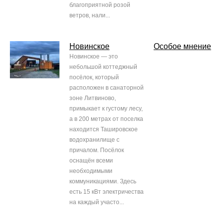
благоприятной розой
ветров, нали...
Новинское
Особое мнение
Новинское — это
небольшой коттеджный
посёлок, который
расположен в санаторной
зоне Литвиново,
примыкает к густому лесу,
а в 200 метрах от поселка
находится Ташировское
водохранилище с
причалом. Посёлок
оснащён всеми
необходимыми
коммуникациями. Здесь
есть 15 кВт электричества
на каждый участо...