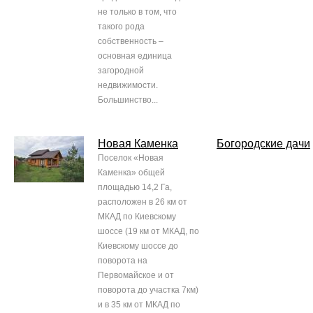
не только в том, что
такого рода
собственность –
основная единица
загородной
недвижимости.
Большинство...
Новая Каменка
Богородские дачи
Поселок «Новая
Каменка» общей
площадью 14,2 Га,
расположен в 26 км от
МКАД по Киевскому
шоссе (19 км от МКАД, по
Киевскому шоссе до
поворота на
Первомайское и от
поворота до участка 7км)
и в 35 км от МКАД по