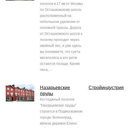
поселок в 17 км от Москвы
по Осташковскому шоссе,
расположенный на
небольшом удалении от
основной трассы. Дорога
от Осташковского шоссе к
поселку проходит через
хвойный лес, и уже здесь
вы понимаете, что суета
мегаполиса и его ритм
остаются позади. Кроме
леса, ...
Назарьевские
Стройиндустрия
пруды
Коттеджный поселок
"Назарьевские пруды"
строится в Подмосковном
городе Зеленоград,
вблизи деревни Елино.