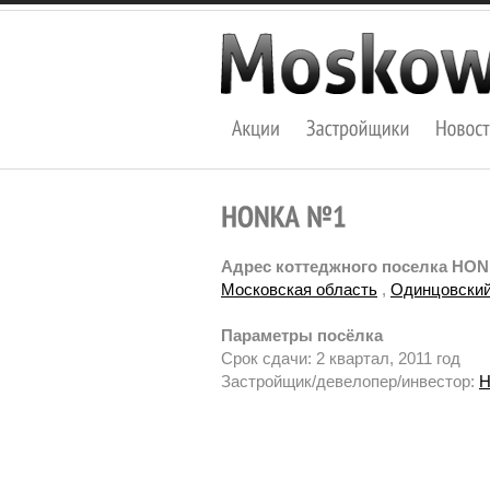
Адрес коттеджного поселка HO
Московская область
,
Одинцовский
Параметры посёлка
Срок сдачи: 2 квартал, 2011 год
Застройщик/девелопер/инвестор:
H