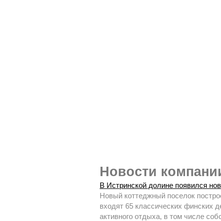
Новости компан
В Истринской долине появился но
Новый коттеджный поселок построе
входят 65 классических финских д
активного отдыха, в том числе соб