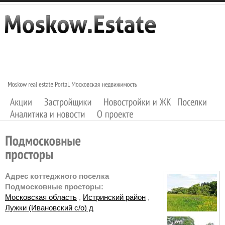
Адрес коттеджного поселка
Подмосковные просторы:
Московская область
,
Истринский район
,
Лужки (Ивановский с/о) д