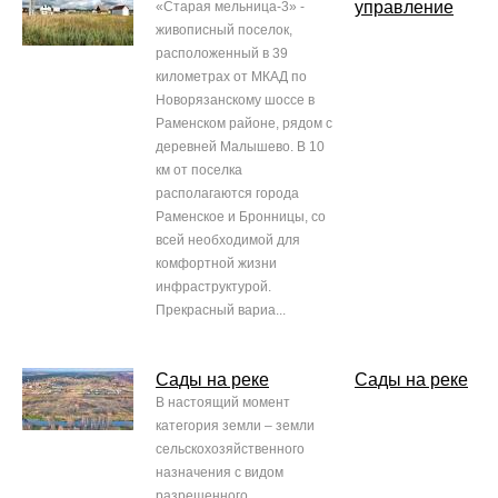
управление
«Старая мельница-3» -
живописный поселок,
расположенный в 39
километрах от МКАД по
Новорязанскому шоссе в
Раменском районе, рядом с
деревней Малышево. В 10
км от поселка
располагаются города
Раменское и Бронницы, со
всей необходимой для
комфортной жизни
инфраструктурой.
Прекрасный вариа...
Сады на реке
Сады на реке
В настоящий момент
категория земли – земли
сельскохозяйственного
назначения с видом
разрешенного