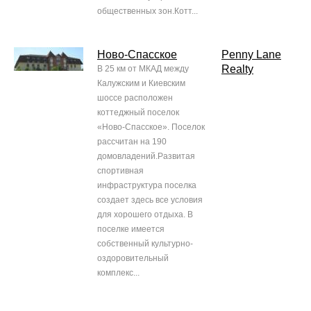
общественных зон.Котт...
Ново-Спасское
Penny Lane
Realty
В 25 км от МКАД между
Калужским и Киевским
шоссе расположен
коттеджный поселок
«Ново-Спасское». Поселок
рассчитан на 190
домовладений.Развитая
спортивная
инфраструктура поселка
создает здесь все условия
для хорошего отдыха. В
поселке имеется
собственный культурно-
оздоровительный
комплекс...