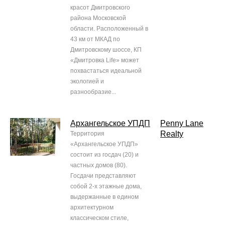
красот Дмитровского
района Московской
области. Расположенный в
43 км от МКАД по
Дмитровскому шоссе, КП
«Дмитровка Life» может
похвастаться идеальной
экологией и
разнообразие...
Архангельское УПДП
Penny Lane
Realty
Территория
«Архангельское УПДП»
состоит из госдач (20) и
частных домов (80).
Госдачи представляют
собой 2-х этажные дома,
выдержанные в едином
архитектурном
классическом стиле,