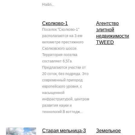
На&n...
Сколково-1
Агентство
элитной
Поселок "Сколково-1"
недвижимости
располагаются на 3-ем
TWEED
километре престижного
Сколковского шоссе.
Территория поселка
составляет 6,5Га.
Предлагаются участки от
20 соток, без подряда. Это
современный пригород
европейского уровня, с
насыщенной
инфраструктурой, центром
развития науки и
технологий.В коттедж...
Старая мельница-3
Земельное