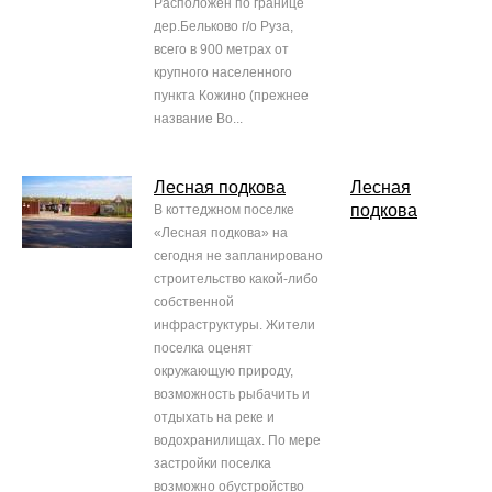
Расположен по границе
дер.Бельково г/о Руза,
всего в 900 метрах от
крупного населенного
пункта Кожино (прежнее
название Во...
Лесная подкова
Лесная
подкова
В коттеджном поселке
«Лесная подкова» на
сегодня не запланировано
строительство какой-либо
собственной
инфраструктуры. Жители
поселка оценят
окружающую природу,
возможность рыбачить и
отдыхать на реке и
водохранилищах. По мере
застройки поселка
возможно обустройство