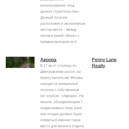
использования «под
дачное строительство».
Дачный поселок
расположен в экологически
чистом месте – между
лесом и рекой «Воря» с
прямым выходом на б...
Аврора
Penny Lane
Realty
В 17 км от столицы по
Дмитровскому шоссе, на
берегу канала им. Москвы
находится уникальный
поселок с собственным
яхт-клубом - «Аврора». На
канале, объединяющем 7
подмосковных озер, рано
или поздно должно было
появиться именно такое
место для жизни и отдыха.