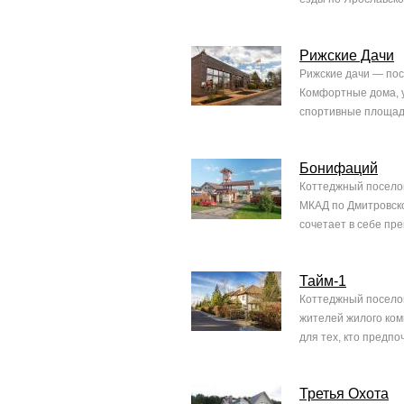
Рижские Дачи
Рижские дачи — пос
Комфортные дома, у
спортивные площадк
Бонифаций
Коттеджный поселок
МКАД по Дмитровско
сочетает в себе пре
Тайм-1
Коттеджный поселок
жителей жилого ком
для тех, кто предпо
Третья Охота