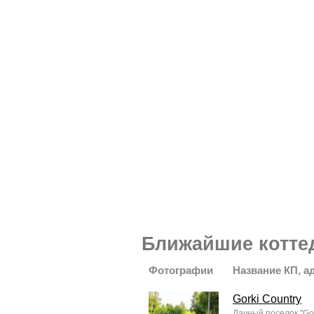
Ближайшие котте
Фотографии
Название КП, а
Gorki Country
Дачный поселок "Go