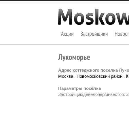
Адрес коттеджного поселка Лук
Москва
,
Новомосковский район
,
К
Параметры посёлка
Застройщик/девелопер/инвестор: 