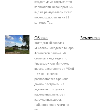
каждого дома открывается
великолепный панорамный
вид на речную гладь. Всего
поселок рассчитан на 21
коттедж. Та...
Облака
Землетека
Коттеджный поселок
«Облака» находится в Наро-
Фоминском районе. Из
столицы сюда ездят по
Киевскому или Минскому
шоссе, расстояние от МКАД
– 66 км. Поселок
располагается в районе
дачной застройки, на
удалении от крупных
населенных пунктов и
загруженных дорог.
Райцентр Наро-Фоминск