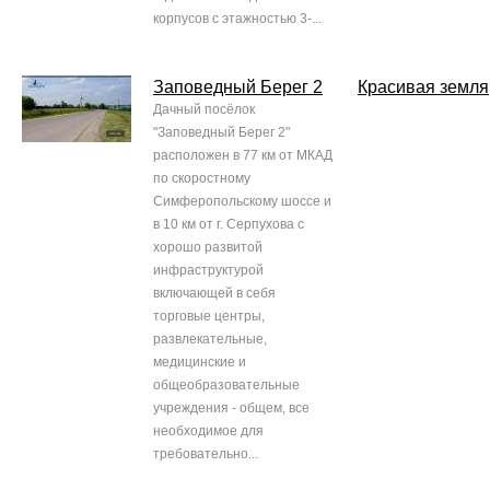
корпусов с этажностью 3-...
Заповедный Берег 2
Красивая земля
Дачный посёлок
"Заповедный Берег 2"
расположен в 77 км от МКАД
по скоростному
Симферопольскому шоссе и
в 10 км от г. Серпухова с
хорошо развитой
инфраструктурой
включающей в себя
торговые центры,
развлекательные,
медицинские и
общеобразовательные
учреждения - общем, все
необходимое для
требовательно...