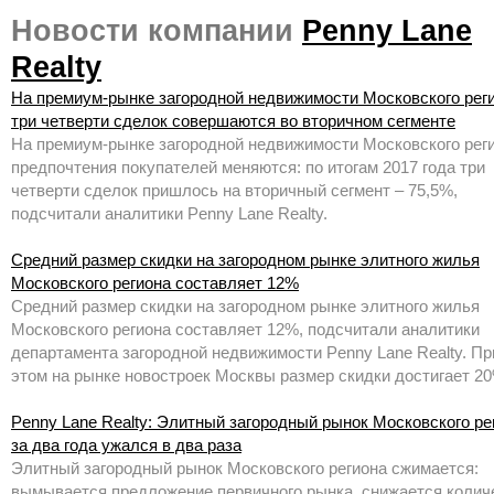
Новости компании
Penny Lane
Realty
На премиум-рынке загородной недвижимости Московского рег
три четверти сделок совершаются во вторичном сегменте
На премиум-рынке загородной недвижимости Московского рег
предпочтения покупателей меняются: по итогам 2017 года три
четверти сделок пришлось на вторичный сегмент – 75,5%,
подсчитали аналитики Penny Lane Realty.
Средний размер скидки на загородном рынке элитного жилья
Московского региона составляет 12%
Средний размер скидки на загородном рынке элитного жилья
Московского региона составляет 12%, подсчитали аналитики
департамента загородной недвижимости Penny Lane Realty. Пр
этом на рынке новостроек Москвы размер скидки достигает 20
Penny Lane Realty: Элитный загородный рынок Московского ре
за два года ужался в два раза
Элитный загородный рынок Московского региона сжимается:
вымывается предложение первичного рынка, снижается колич