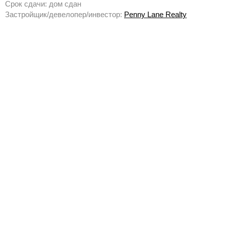
Срок сдачи: дом сдан
Застройщик/девелопер/инвестор:
Penny Lane Realty