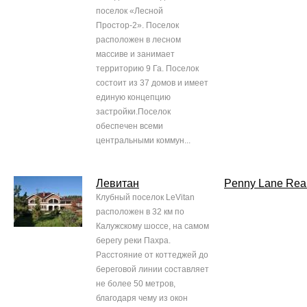
поселок «Лесной
Простор-2». Поселок
расположен в лесном
массиве и занимает
территорию 9 Га. Поселок
состоит из 37 домов и имеет
единую концепцию
застройки.Поселок
обеспечен всеми
центральными коммун...
Левитан
Penny Lane Real
Клубный поселок LeVitan
расположен в 32 км по
Калужскому шоссе, на самом
берегу реки Пахра.
Расстояние от коттеджей до
береговой линии составляет
не более 50 метров,
благодаря чему из окон