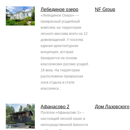
Лебединое озеро
NF Group
«Лебединое Озеро» —
прекрасный усадебный
комплекс на территории
лесного массива всего на 12
домовладений. У поселка
единая архитектурная
концепция, которая
базируется на основе
классических русских усадеб
18 века. На территории
расположена прекрасная
зона отдыха в стиле
классическ...
Афанасово 2
Дом Лазовского
Посёлок «Афанасово 2» –
настоящий лесной оазис в
непосредственной близости