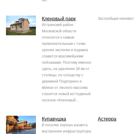
на...
Кленовый парк
Застройщик неизвес
Истринский район
Московской области
относится к самым
привлекательным с точки
зрения экологии и издавна
славится красивейшими
пейзажами. Поэтому именно
здесь, на удалении 38 км от
столицы, по соседству с
деревней Подпорино и
вблизи от лесного массива
строится новый коттеджный
поселок «Кленовый...
Купавушка
Астерра
В поселке хорошо развита
внутренняя инфраструктура: