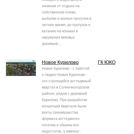
начиная от отдыха на
собственном пляже,
рыбалки и конных прогулок в
летнее время, до прогулок и
катанию на коньках в
окружении вековых
деревьев....
Новое Курилово
ГК ЮКО
Новое Курилово - с заботой
о людях! Новое Курилово -
это строящийся коттеджный
квартал в Солнечногорском
районе, рядом с деревней
Курилово. При разработке
концепции квартала были
взяты преимущества
формата коттеджного
поселка и убраны все
недостатки, а именно:-