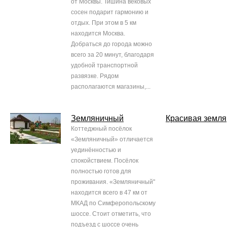
от Москвы. Тишина вековых
сосен подарит гармонию и
отдых. При этом в 5 км
находится Москва.
Добраться до города можно
всего за 20 минут, благодаря
удобной транспортной
развязке. Рядом
располагаются магазины,...
Земляничный
Красивая земля
Коттеджный посёлок
«Земляничный» отличается
уединённостью и
спокойствием. Посёлок
полностью готов для
проживания. «Земляничный"
находится всего в 47 км от
МКАД по Симферопольскому
шоссе. Стоит отметить, что
подъезд с шоссе очень