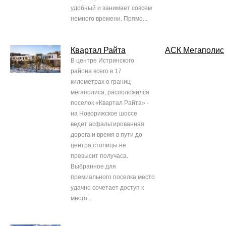
удобный и занимает совсем
немного времени. Прямо...
Квартал Райта
АСК Мегаполис
В центре Истринского
района всего в 17
километрах о границ
мегаполиса, расположился
поселок «Квартал Райта» -
на Новорижское шоссе
ведет асфальтированная
дорога и время в пути до
центра столицы не
превысит получаса.
Выбранное для
премиального поселка место
удачно сочетает доступ к
много...