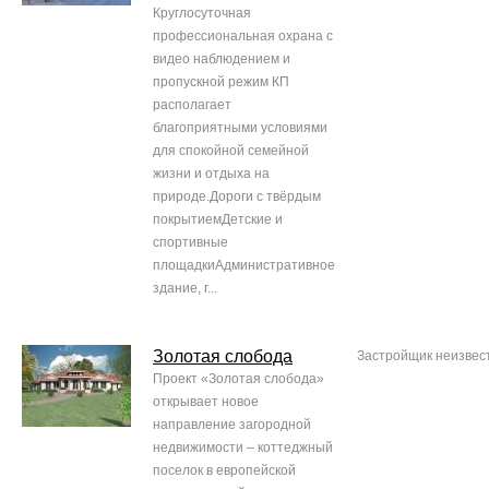
Круглосуточная
профессиональная охрана с
видео наблюдением и
пропускной режим КП
располагает
благоприятными условиями
для спокойной семейной
жизни и отдыха на
природе.Дороги с твёрдым
покрытиемДетские и
спортивные
площадкиАдминистративное
здание, г...
Золотая слобода
Застройщик неизвес
Проект «Золотая слобода»
открывает новое
направление загородной
недвижимости – коттеджный
поселок в европейской