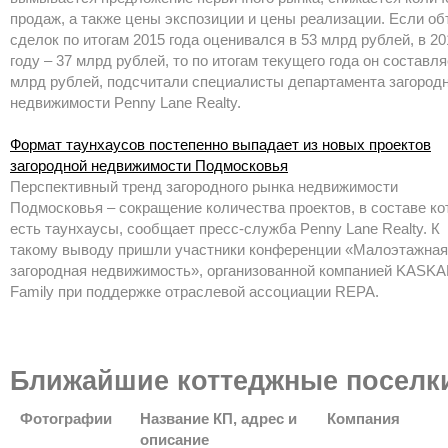
продаж, а также цены экспозиции и цены реализации. Если о
сделок по итогам 2015 года оценивался в 53 млрд рублей, в 20
году – 37 млрд рублей, то по итогам текущего года он составля
млрд рублей, подсчитали специалисты департамента загород
недвижимости Penny Lane Realty.
Формат таунхаусов постепенно выпадает из новых проектов
загородной недвижимости Подмосковья
Перспективный тренд загородного рынка недвижимости
Подмосковья – сокращение количества проектов, в составе к
есть таунхаусы, сообщает пресс-служба Penny Lane Realty. К
такому выводу пришли участники конференции «Малоэтажная
загородная недвижимость», организованной компанией KASK
Family при поддержке отраслевой ассоциации REPA.
Ближайшие коттеджные поселк
Фотографии
Название КП, адрес и
Компания
описание