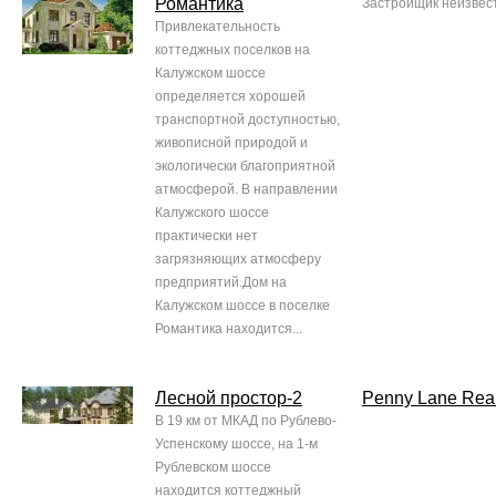
Романтика
Застройщик неизвес
Привлекательность
коттеджных поселков на
Калужском шоссе
определяется хорошей
транспортной доступностью,
живописной природой и
экологически благоприятной
атмосферой. В направлении
Калужского шоссе
практически нет
загрязняющих атмосферу
предприятий.Дом на
Калужском шоссе в поселке
Романтика находится...
Лесной простор-2
Penny Lane Real
В 19 км от МКАД по Рублево-
Успенскому шоссе, на 1-м
Рублевском шоссе
находится коттеджный