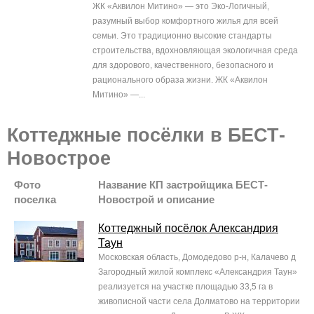
ЖК «Аквилон Митино» — это Эко-Логичный,
разумный выбор комфортного жилья для всей
семьи. Это традиционно высокие стандарты
строительства, вдохновляющая экологичная среда
для здорового, качественного, безопасного и
рационального образа жизни. ЖК «Аквилон
Митино» —...
Коттеджные посёлки в БЕСТ-
Новострое
Фото
Название КП застройщика БЕСТ-
поселка
Новострой и описание
Коттеджный посёлок Александрия
Таун
Московская область, Домодедово р-н, Калачево д
Загородный жилой комплекс «Александрия Таун»
реализуется на участке площадью 33,5 га в
живописной части села Долматово на территории