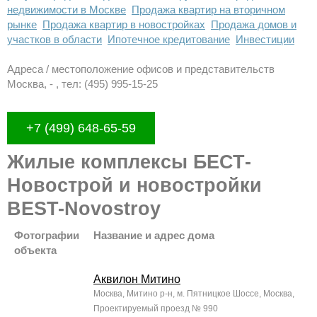
недвижимости в Москве
Продажа квартир на вторичном
рынке
Продажа квартир в новостройках
Продажа домов и
участков в области
Ипотечное кредитование
Инвестиции
Адреса / местоположение офисов и представительств
Москва, - , тел: (495) 995-15-25
+7 (499) 648-65-59
Жилые комплексы БЕСТ-
Новострой и новостройки
BEST-Novostroy
Фотографии
Название и адрес дома
объекта
Аквилон Митино
Москва, Митино р-н, м. Пятницкое Шоссе, Москва,
Проектируемый проезд № 990