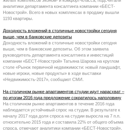
жилых комплексов эконом- и комфорт-класса, подсчитали
аналитики департамента консалтинга компании «БЕСТ-
Новострой». Всего в новых комплексах в продажу вышли
1193 квартиры.
Доходность вложений в столичные новостройки сегодня
выше, чем в банковские депозиты
Доходность вложений в столичные новостройки сегодня
выше, чем в банковские депозиты. Об этом заявила
руководитель департамента консалтинга и инвестиций
компании «БЕСТ-Новострой» Татьяна Шарова на круглом
столе «Рынок первичной недвижимости: новый ландшафт,
новые игроки, новые продукты» в ходе выставки
«Недвижимость-2017», сообщают СМИ.
На столичном рынке апартаментов студии идут нарасхват –
по итогам 2016 года предложение сократилось наполовину
На столичном рынке апартаментов в течение 2016 года
наблюдается устойчивый спрос на студии. В результате к
началу 2017 года доля спроса на студии выросла на 7 п.п.
относительно 2015 года и составила 22% от общего объема
спроса, отмечают аналитики компании «БЕСТ-Новострой».