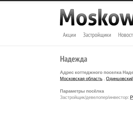
Адрес коттеджного поселка Над
Московская область
,
Одинцовский
Параметры посёлка
Застройщик/девелопер/инвестор:
P