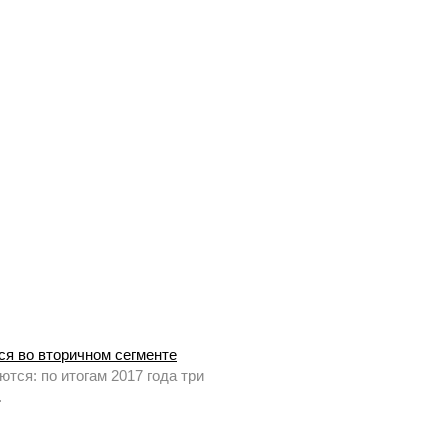
ся во вторичном сегменте
тся: по итогам 2017 года три
.