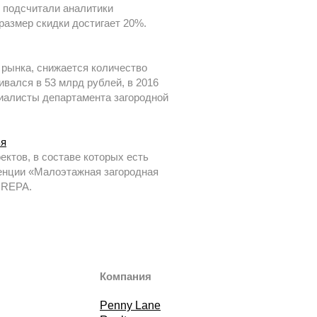
, подсчитали аналитики
размер скидки достигает 20%.
рынка, снижается количество
ивался в 53 млрд рублей, в 2016
ециалисты департамента загородной
ья
ктов, в составе которых есть
ренции «Малоэтажная загородная
 REPA.
Компания
Penny Lane