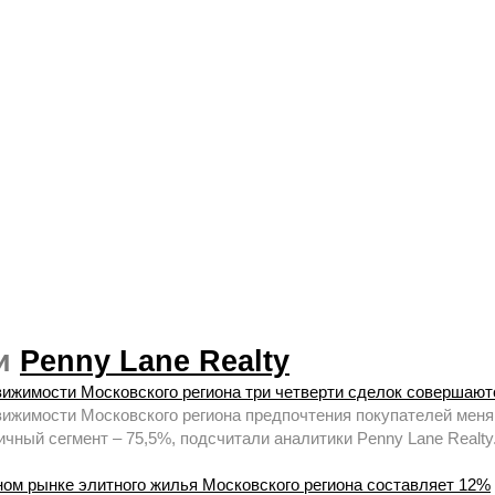
ии
Penny Lane Realty
ижимости Московского региона три четверти сделок совершают
ижимости Московского региона предпочтения покупателей меняю
чный сегмент – 75,5%, подсчитали аналитики Penny Lane Realty
ном рынке элитного жилья Московского региона составляет 12%