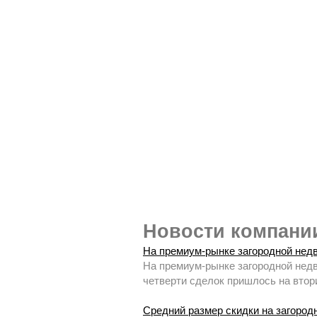
Новости компан
На премиум-рынке загородной недв
На премиум-рынке загородной недв
четверти сделок пришлось на втори
Средний размер скидки на загород