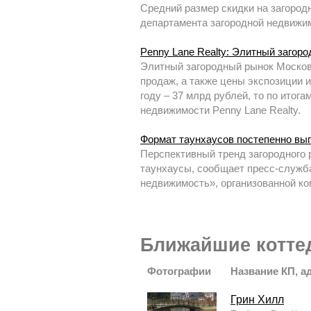
Средний размер скидки на загород
департамента загородной недвижим
Penny Lane Realty: Элитный загоро
Элитный загородный рынок Москов
продаж, а также цены экспозиции и
году – 37 млрд рублей, то по итог
недвижимости Penny Lane Realty.
Формат таунхаусов постепенно вы
Перспективный тренд загородного 
таунхаусы, сообщает пресс-служба
недвижимость», организованной к
Ближайшие котте
Фотографии
Название КП, а
Грин Хилл