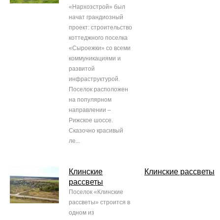
«Нархозстрой» был
начат грандиозный
проект: строительство
коттеджного поселка
«Сыроежки» cо всеми
коммуникациями и
развитой
инфраструктурой.
Поселок расположен
на популярном
направлении –
Рижское шоссе.
Сказочно красивый
ле...
Клинские
Клинские рассветы
рассветы
Поселок «Клинские
рассветы» строится в
одном из