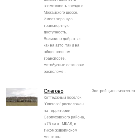
возможность заезда с
Можайского шоссе.
Имеет хорошую
транспортную
доступность.
Возможно добраться
как на авто, так и на
общественном
транспорте.
Автобусные остановки
расположе...
Олегово
Застройщик неизвестен
Коттеджный поселок
"Олегово" расположен
на территории
Серпуховского района,
в 75 км от МКАД, в
тихом живописном
месте юга