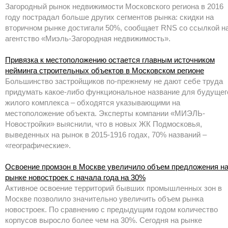
Загородный рынок недвижимости Московского региона в 2016
году пострадал больше других сегментов рынка: скидки на
вторичном рынке достигали 50%, сообщает RNS со ссылкой н
агентство «Миэль-Загородная недвижимость».
Привязка к местоположению остается главным источником
нейминга строительных объектов в Московском регионе
Большинство застройщиков по-прежнему не дают себе труда
придумать какое-либо функциональное название для будущег
жилого комплекса – обходятся указывающими на
местоположение объекта. Эксперты компании «МИЭЛЬ-
Новостройки» выяснили, что в новых ЖК Подмосковья,
выведенных на рынок в 2015-1916 годах, 70% названий –
«географические».
Освоение промзон в Москве увеличило объем предложения н
рынке новостроек с начала года на 30%
Активное освоение территорий бывших промышленных зон в
Москве позволило значительно увеличить объем рынка
новостроек. По сравнению с предыдущим годом количество
корпусов выросло более чем на 30%. Сегодня на рынке