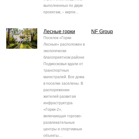
выполненных по двум
проектам, – кирпи...
Лесные горки
NF Group
Поселок «Горки
Лесные» расположен в
экологически
благоприятном районе
Подмосковья вдали от
транспортных
магистралей. Все дома
в поселке заселены. В
распоряжении
жителей развитая
инфраструктура
«Горки-2»,
включающая торгово-
развлекательные
центры и спортивные
объекты....