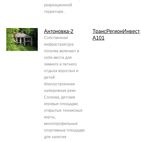
рекреационной
территори...
Антоновка-2
ТрансРегионИнвест
,
А101
Собственная
инфраструктура
поселка включает в
себя места для
зимнего и летнего
отдыха взрослых и
детей:
благоустроенная
набережная реки
Сосенка, детские
игровые площадки,
открытые теннисные
корты,
многопрофильные
спортивные площадки
для занятия