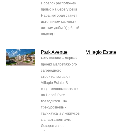
Посёлок расположен
прямо на берегу реки
Нара, которая станет
источником свежести
летним днём. Удобный
подход к...
Park Avenue
Villagio Estate
Park Avenue – первый
проект малоэтажного
загородного
строительства от
Villagio Estate. В
современном поселке
на Новой Риге
возводится 184
трехуровневых
таунхауса и 7 корпусов
с апартаментами.
Декоративное