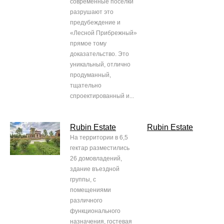
современные поселки
разрушают это
предубеждение и
«Лесной Прибрежный»
прямое тому
доказательство. Это
уникальный, отлично
продуманный,
тщательно
спроектированный и...
Rubin Estate
Rubin Estate
На территории в 6,5
гектар разместились
26 домовладений,
здание въездной
группы, с
помещениями
различного
функционального
назначения, гостевая