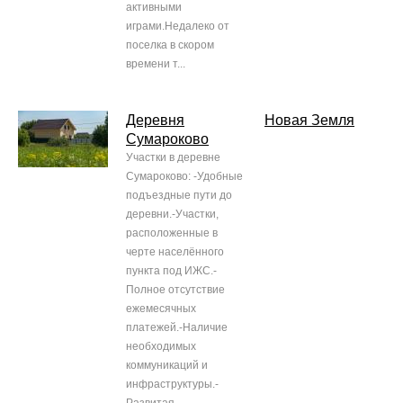
активными
играми.Недалеко от
поселка в скором
времени т...
Деревня
Новая Земля
Сумароково
Участки в деревне
Сумароково: -Удобные
подъездные пути до
деревни.-Участки,
расположенные в
черте населённого
пункта под ИЖС.-
Полное отсутствие
ежемесячных
платежей.-Наличие
необходимых
коммуникаций и
инфраструктуры.-