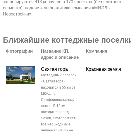
экспонируются 413 корпусов в 170 проектах (без элитного
сегмента), подсчитали аналитики компании «МИЭЛЬ-
Новостройки».
Ближайшие коттеджные поселк
Фотографии
Название КП,
Компания
адрес и описание
Святая гора
Красивая земля
Коттеджный посёлок
«Святая гора»
находится в 55 км от
МКАД по
Симферопольскому
шоссе. В 12 км
находится город
Чехов, в котором есть
все необходимые
инфраструктурные