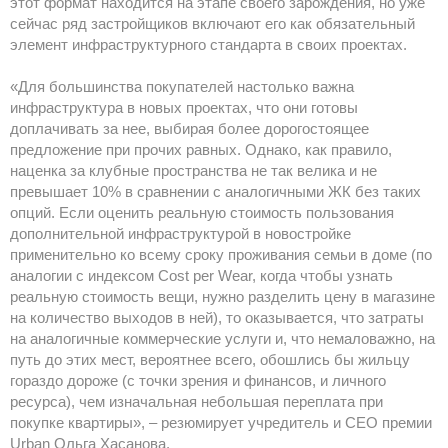
этот формат находится на этапе своего зарождения, но уже
сейчас ряд застройщиков включают его как обязательный
элемент инфраструктурного стандарта в своих проектах.
«Для большинства покупателей настолько важна
инфраструктура в новых проектах, что они готовы
доплачивать за нее, выбирая более дорогостоящее
предложение при прочих равных. Однако, как правило,
наценка за клубные пространства не так велика и не
превышает 10% в сравнении с аналогичными ЖК без таких
опций. Если оценить реальную стоимость пользования
дополнительной инфраструктурой в новостройке
применительно ко всему сроку проживания семьи в доме (по
аналогии с индексом Cost per Wear, когда чтобы узнать
реальную стоимость вещи, нужно разделить цену в магазине
на количество выходов в ней), то оказывается, что затраты
на аналогичные коммерческие услуги и, что немаловажно, на
путь до этих мест, вероятнее всего, обошлись бы жильцу
гораздо дороже (с точки зрения и финансов, и личного
ресурса), чем изначальная небольшая переплата при
покупке квартиры», – резюмирует учредитель и CEO премии
Urban Ольга Хасанова.