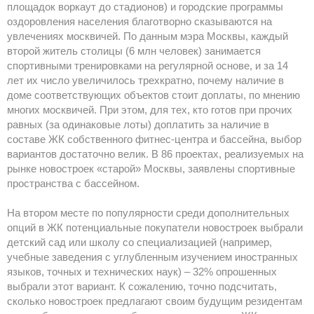
площадок воркаут до стадионов) и городские программы
оздоровления населения благотворно сказываются на
увлечениях москвичей. По данным мэра Москвы, каждый
второй житель столицы (6 млн человек) занимается
спортивными тренировками на регулярной основе, и за 14
лет их число увеличилось трехкратно, почему наличие в
доме соответствующих объектов стоит доплаты, по мнению
многих москвичей. При этом, для тех, кто готов при прочих
равных (за одинаковые лоты) доплатить за наличие в
составе ЖК собственного фитнес-центра и бассейна, выбор
вариантов достаточно велик. В 86 проектах, реализуемых на
рынке новостроек «старой» Москвы, заявлены спортивные
пространства с бассейном.
На втором месте по популярности среди дополнительных
опций в ЖК потенциальные покупатели новостроек выбрали
детский сад или школу со специализацией (например,
учебные заведения с углубленным изучением иностранных
языков, точных и технических наук) – 32% опрошенных
выбрали этот вариант. К сожалению, точно подсчитать,
сколько новостроек предлагают своим будущим резидентам