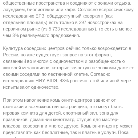
общественные пространства и соединяют с зонами отдыха,
лаунджем, библиотекой или кафе. Согласно всероссийскому
исследованию ЕРЗ, общедоступный коворкинг (как
отдельная площадь) есть только в 297 новостройках на
первичном рынке (из 5 733 исследованных), то есть в менее
чем 3% реализуемого предложения.
Культура соседских центров сейчас только возрождается в
России, но уже существует запрос на этот формат,
связанный во многом с одиночеством и разобщенностью
жителей мегаполисов, которые зачастую не знакомы даже со
своими соседями по лестничной клетке. Согласно
исследованию НИУ ВШЭ, 43% россиян в той или иной мере
испытывают одиночество.
При этом наполнение комьюнити-центров зависит от
фантазии и возможностей застройщика, это могут быть:
игровая комната для детей, спортивный зал, зона для
праздников, домашний кинотеатр, студия для мастер-
классов, коворкинг и многое другое. Комьюнити-центр может
представлять как бесплатные, так и платные услуги. Пока