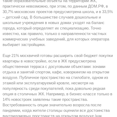
такие образовательные объекты на территории ЖК,
практически невозможно, при этом, по данным ДОМ.РФ, в
30,7% московских проектов предусмотрена школа, и в 33,5%
– детский сад. В большинстве случаев дошкольные и
школьные учреждения в новых домах уходят на баланс
города, который определяет их специализацию. Точно
известно, как правило, только о направленности частных
коммерческих учебных заведений, для которых оператора
выбирает застройщики.
Еще 21% москвичей готовы расширить свой бюджет покупки
квартиры в новостройке, если в ЖК предусмотрена
общественная терраса с досуговыми объектами: зонами
отдыха и занятий спортом, кафе, коворкингом на открытом
воздухе. Публичное пространство на стилобате, одном из
этажей или эксплуатируемой кровле, несмотря на
популярность среди покупателей, пока довольно редкая
опция в столичных ЖК. Например, в бизнес-классе только в
14% новостроек заявлены такие пространства.
Востребованность опции значительно возросла после
пандемии, когда жители столицы оценили все достоинства
внутридомовых пространств на открытом воздухе (как