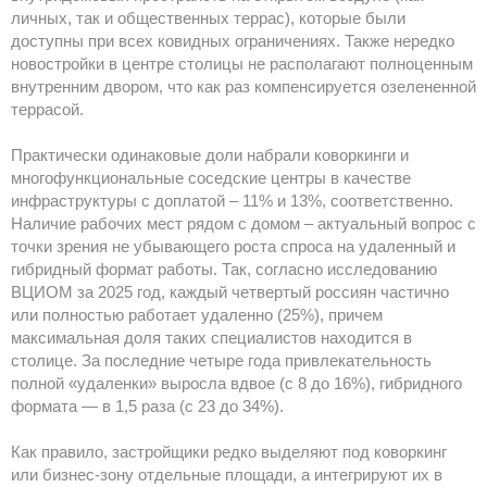
личных, так и общественных террас), которые были
доступны при всех ковидных ограничениях. Также нередко
новостройки в центре столицы не располагают полноценным
внутренним двором, что как раз компенсируется озелененной
террасой.
Практически одинаковые доли набрали коворкинги и
многофункциональные соседские центры в качестве
инфраструктуры с доплатой – 11% и 13%, соответственно.
Наличие рабочих мест рядом с домом – актуальный вопрос с
точки зрения не убывающего роста спроса на удаленный и
гибридный формат работы. Так, согласно исследованию
ВЦИОМ за 2025 год, каждый четвертый россиян частично
или полностью работает удаленно (25%), причем
максимальная доля таких специалистов находится в
столице. За последние четыре года привлекательность
полной «удаленки» выросла вдвое (с 8 до 16%), гибридного
формата — в 1,5 раза (с 23 до 34%).
Как правило, застройщики редко выделяют под коворкинг
или бизнес-зону отдельные площади, а интегрируют их в