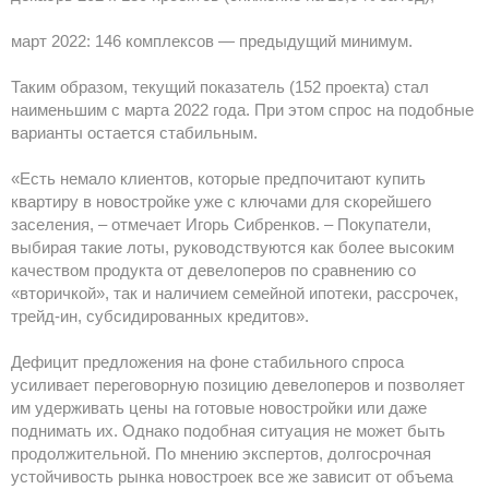
март 2022: 146 комплексов — предыдущий минимум.
Таким образом, текущий показатель (152 проекта) стал
наименьшим с марта 2022 года. При этом спрос на подобные
варианты остается стабильным.
«Есть немало клиентов, которые предпочитают купить
квартиру в новостройке уже с ключами для скорейшего
заселения, – отмечает Игорь Сибренков. – Покупатели,
выбирая такие лоты, руководствуются как более высоким
качеством продукта от девелоперов по сравнению со
«вторичкой», так и наличием семейной ипотеки, рассрочек,
трейд-ин, субсидированных кредитов».
Дефицит предложения на фоне стабильного спроса
усиливает переговорную позицию девелоперов и позволяет
им удерживать цены на готовые новостройки или даже
поднимать их. Однако подобная ситуация не может быть
продолжительной. По мнению экспертов, долгосрочная
устойчивость рынка новостроек все же зависит от объема