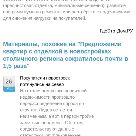
(предчистовая отделка, минимальные решения), развитие
программ «умного ремонта» или партнёрств с подрядчиками
для снижения нагрузки на покупателей.
ГдеЭтотДом.РУ
Материалы, похожие на "Предложение
квартир с отделкой в новостройках
столичного региона сократилось почти в
1,5 раза"
Покупатели новостроек
26
потянулись на север
Мар
На столичном рынке первичной
недвижимости произошло
перераспределение спроса по
округам. Лидер остается
неизменным, а вот в первой тройке
заметные перемены. Об этом
свидетельствуют данные
статистики, опубликованные