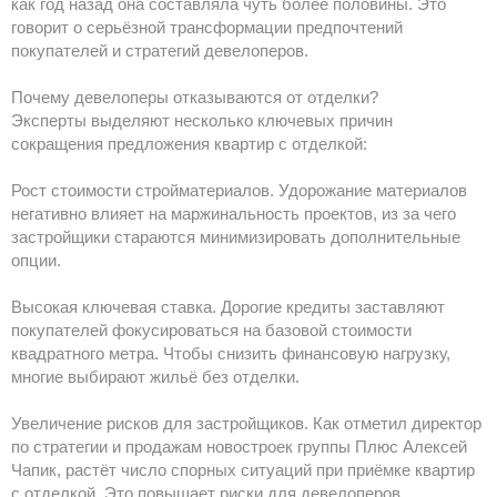
как год назад она составляла чуть более половины. Это
говорит о серьёзной трансформации предпочтений
покупателей и стратегий девелоперов.
Почему девелоперы отказываются от отделки?
Эксперты выделяют несколько ключевых причин
сокращения предложения квартир с отделкой:
Рост стоимости стройматериалов. Удорожание материалов
негативно влияет на маржинальность проектов, из за чего
застройщики стараются минимизировать дополнительные
опции.
Высокая ключевая ставка. Дорогие кредиты заставляют
покупателей фокусироваться на базовой стоимости
квадратного метра. Чтобы снизить финансовую нагрузку,
многие выбирают жильё без отделки.
Увеличение рисков для застройщиков. Как отметил директор
по стратегии и продажам новостроек группы Плюс Алексей
Чапик, растёт число спорных ситуаций при приёмке квартир
с отделкой. Это повышает риски для девелоперов.