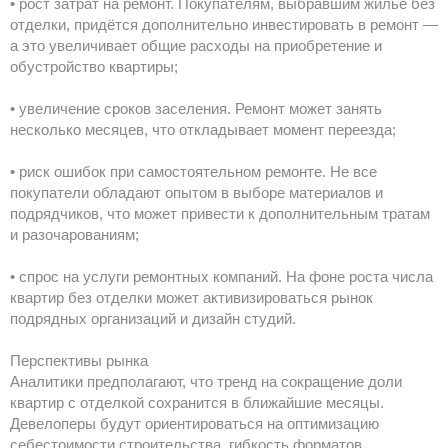
• рост затрат на ремонт. Покупателям, выбравшим жильё без
отделки, придётся дополнительно инвестировать в ремонт —
а это увеличивает общие расходы на приобретение и
обустройство квартиры;
• увеличение сроков заселения. Ремонт может занять
несколько месяцев, что откладывает момент переезда;
• риск ошибок при самостоятельном ремонте. Не все
покупатели обладают опытом в выборе материалов и
подрядчиков, что может привести к дополнительным тратам
и разочарованиям;
• спрос на услуги ремонтных компаний. На фоне роста числа
квартир без отделки может активизироваться рынок
подрядных организаций и дизайн студий.
Перспективы рынка
Аналитики предполагают, что тренд на сокращение доли
квартир с отделкой сохранится в ближайшие месяцы.
Девелоперы будут ориентироваться на оптимизацию
себестоимости строительства, гибкость форматов