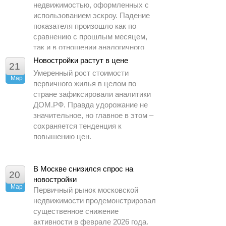
недвижимостью, оформленных с
использованием эскроу. Падение
показателя произошло как по
сравнению с прошлым месяцем,
так и в отношении аналогичного
периода 2025 года.
Новостройки растут в цене
21
Умеренный рост стоимости
Мар
первичного жилья в целом по
стране зафиксировали аналитики
ДОМ.РФ. Правда удорожание не
значительное, но главное в этом –
сохраняется тенденция к
повышению цен.
В Москве снизился спрос на
20
новостройки
Мар
Первичный рынок московской
недвижимости продемонстрировал
существенное снижение
активности в феврале 2026 года.