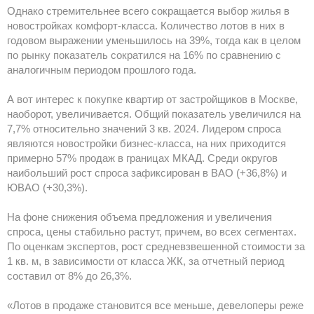
Однако стремительнее всего сокращается выбор жилья в
новостройках комфорт-класса. Количество лотов в них в
годовом выражении уменьшилось на 39%, тогда как в целом
по рынку показатель сократился на 16% по сравнению с
аналогичным периодом прошлого года.
А вот интерес к покупке квартир от застройщиков в Москве,
наоборот, увеличивается. Общий показатель увеличился на
7,7% относительно значений 3 кв. 2024. Лидером спроса
являются новостройки бизнес-класса, на них приходится
примерно 57% продаж в границах МКАД. Среди округов
наибольший рост спроса зафиксирован в ВАО (+36,8%) и
ЮВАО (+30,3%).
На фоне снижения объема предложения и увеличения
спроса, цены стабильно растут, причем, во всех сегментах.
По оценкам экспертов, рост средневзвешенной стоимости за
1 кв. м, в зависимости от класса ЖК, за отчетный период
составил от 8% до 26,3%.
«Лотов в продаже становится все меньше, девелоперы реже