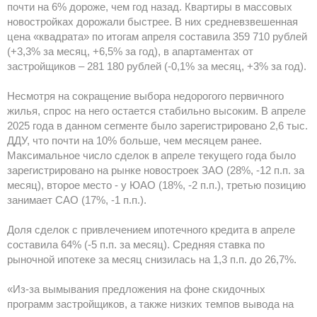
почти на 6% дороже, чем год назад. Квартиры в массовых
новостройках дорожали быстрее. В них средневзвешенная
цена «квадрата» по итогам апреля составила 359 710 рублей
(+3,3% за месяц, +6,5% за год), в апартаментах от
застройщиков – 281 180 рублей (-0,1% за месяц, +3% за год).
Несмотря на сокращение выбора недорогого первичного
жилья, спрос на него остается стабильно высоким. В апреле
2025 года в данном сегменте было зарегистрировано 2,6 тыс.
ДДУ, что почти на 10% больше, чем месяцем ранее.
Максимальное число сделок в апреле текущего года было
зарегистрировано на рынке новостроек ЗАО (28%, -12 п.п. за
месяц), второе место - у ЮАО (18%, -2 п.п.), третью позицию
занимает САО (17%, -1 п.п.).
Доля сделок с привлечением ипотечного кредита в апреле
составила 64% (-5 п.п. за месяц). Средняя ставка по
рыночной ипотеке за месяц снизилась на 1,3 п.п. до 26,7%.
«Из-за вымывания предложения на фоне скидочных
программ застройщиков, а также низких темпов вывода на