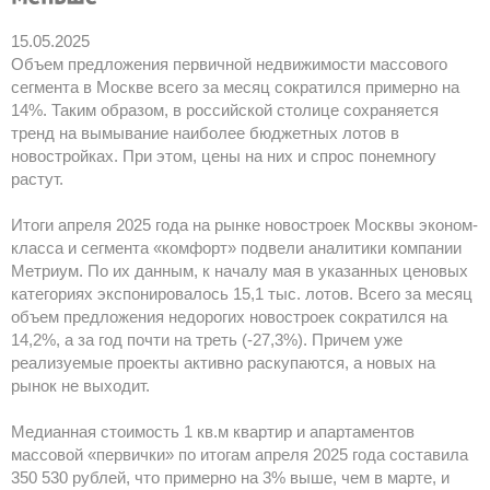
15.05.2025
Объем предложения первичной недвижимости массового
сегмента в Москве всего за месяц сократился примерно на
14%. Таким образом, в российской столице сохраняется
тренд на вымывание наиболее бюджетных лотов в
новостройках. При этом, цены на них и спрос понемногу
растут.
Итоги апреля 2025 года на рынке новостроек Москвы эконом-
класса и сегмента «комфорт» подвели аналитики компании
Метриум. По их данным, к началу мая в указанных ценовых
категориях экспонировалось 15,1 тыс. лотов. Всего за месяц
объем предложения недорогих новостроек сократился на
14,2%, а за год почти на треть (-27,3%). Причем уже
реализуемые проекты активно раскупаются, а новых на
рынок не выходит.
Медианная стоимость 1 кв.м квартир и апартаментов
массовой «первички» по итогам апреля 2025 года составила
350 530 рублей, что примерно на 3% выше, чем в марте, и