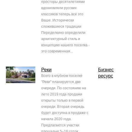
просторы десятилетиями
вдохновляли русских
классиков теперь все это
Ваше. Исторически
сложившиеся традиции
Переделкино определили
архитектурный стиль и
концепцию нашего поселка -
это современная...
Реки
Бизнес
ресурс
Всего в клубном поселке
"Реки" планируется две
очереди. По состоянию на
лето 2019 года продажи
открыты только в первой
очереди. Вторая очередь
будет доступна в продаже с
начала 2020 года.
Предлагаются участки
площадью 5–16 соток.