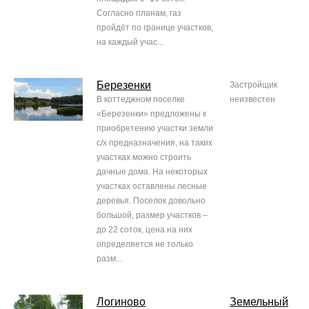
Согласно планам, газ
пройдёт по границе участков,
на каждый учас...
Березенки
Застройщик
В коттеджном поселке
неизвестен
«Березенки» предложены к
приобретению участки земли
с/х предназначения, на таких
участках можно строить
дачные дома. На некоторых
участках оставлены лесные
деревья. Поселок довольно
большой, размер участков –
до 22 соток, цена на них
определяется не только
разм...
Логиново
Земельный