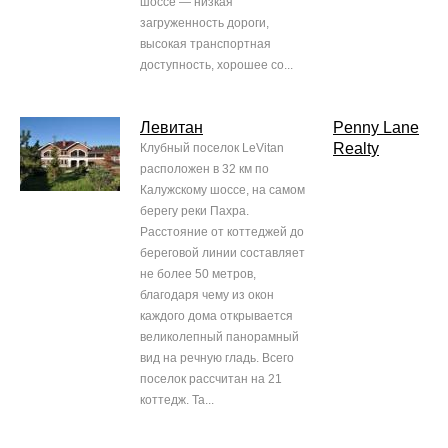
шоссе — низкая
загруженность дороги,
высокая транспортная
доступность, хорошее со...
Левитан
Penny Lane
Realty
Клубный поселок LeVitan
расположен в 32 км по
Калужскому шоссе, на самом
берегу реки Пахра.
Расстояние от коттеджей до
береговой линии составляет
не более 50 метров,
благодаря чему из окон
каждого дома открывается
великолепный панорамный
вид на речную гладь. Всего
поселок рассчитан на 21
коттедж. Та...