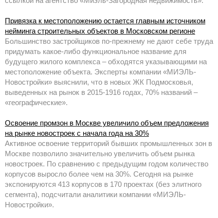
ссылкой на агентство «Миэль-Загородная недвижимость».
Привязка к местоположению остается главным источником
нейминга строительных объектов в Московском регионе
Большинство застройщиков по-прежнему не дают себе труда
придумать какое-либо функциональное название для
будущего жилого комплекса – обходятся указывающими на
местоположение объекта. Эксперты компании «МИЭЛЬ-
Новостройки» выяснили, что в новых ЖК Подмосковья,
выведенных на рынок в 2015-1916 годах, 70% названий –
«географические».
Освоение промзон в Москве увеличило объем предложения
на рынке новостроек с начала года на 30%
Активное освоение территорий бывших промышленных зон в
Москве позволило значительно увеличить объем рынка
новостроек. По сравнению с предыдущим годом количество
корпусов выросло более чем на 30%. Сегодня на рынке
экспонируются 413 корпусов в 170 проектах (без элитного
сегмента), подсчитали аналитики компании «МИЭЛЬ-
Новостройки».