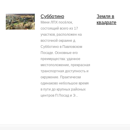
Субботино
Земля в
квадрате
Мини ЛПХ посёлок,
состоящий всего из 17
участков, расположен на
восточной окраине д.
Субботино в Павловском
Посаде. Основные его
преимущества: удачное
местоположение, прекрасная
транспортная доступность и
окружение. Практически
одинаково небольшое время
в пути до крупных районых
центров П.Посад и Э...