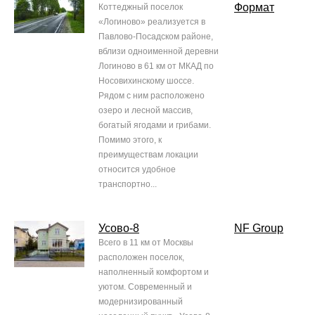
Формат
Коттеджный поселок
«Логиново» реализуется в
Павлово-Посадском районе,
вблизи одноименной деревни
Логиново в 61 км от МКАД по
Носовихинскому шоссе.
Рядом с ним расположено
озеро и лесной массив,
богатый ягодами и грибами.
Помимо этого, к
преимуществам локации
относится удобное
транспортно...
Усово-8
NF Group
Всего в 11 км от Москвы
расположен поселок,
наполненный комфортом и
уютом. Современный и
модернизированный