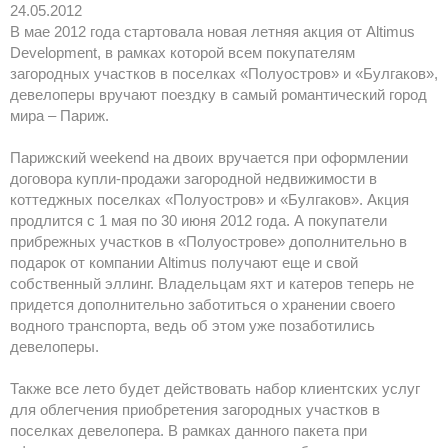
24.05.2012
В мае 2012 года стартовала новая летняя акция от Altimus
Development, в рамках которой всем покупателям
загородных участков в поселках «Полуостров» и «Булгаков»,
девелоперы вручают поездку в самый романтический город
мира – Париж.
Парижский weekend на двоих вручается при оформлении
договора купли-продажи загородной недвижимости в
коттеджных поселках «Полуостров» и «Булгаков». Акция
продлится с 1 мая по 30 июня 2012 года. А покупатели
прибрежных участков в «Полуострове» дополнительно в
подарок от компании Altimus получают еще и свой
собственный эллинг. Владельцам яхт и катеров теперь не
придется дополнительно заботиться о хранении своего
водного транспорта, ведь об этом уже позаботились
девелоперы.
Также все лето будет действовать набор клиентских услуг
для облегчения приобретения загородных участков в
поселках девелопера. В рамках данного пакета при