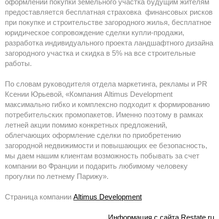
оформлении покупки земельного участка будущим жителям
предоставляется бесплатная страховка финансовых рисков
при покупке и строительстве загородного жилья, бесплатное
юридическое сопровождение сделки купли-продажи,
разработка индивидуального проекта ландшафтного дизайна
загородного участка и скидка в 5% на все строительные
работы.
По словам руководителя отдела маркетинга, рекламы и PR
Ксении Юрьевой, «Компания Altimus Development
максимально гибко и комплексно подходит к формированию
потребительских промопакетов. Именно поэтому в рамках
летней акции помимо конкретных предложений,
облегчающих оформление сделки по приобретению
загородной недвижимости и повышающих ее безопасность,
мы даем нашим клиентам возможность побывать за счет
компании во Франции и подарить любимому человеку
прогулки по летнему Парижу».
Страница компании
Altimus Development
Информация с сайта Restate.ru