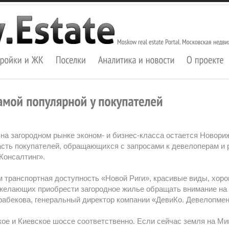
а загородном рынке эконом- и бизнес-класса остается Новори
сть покупателей, обращающихся с запросами к девелоперам и 
Консалтинг».
 транспортная доступность «Новой Риги», красивые виды, хоро
 желающих приобрести загородное жилье обращать внимание на 
йрабекова, генеральный директор компании «ДевиКо. Девелопмен
кое и Киевское шоссе соответственно. Если сейчас земля на М