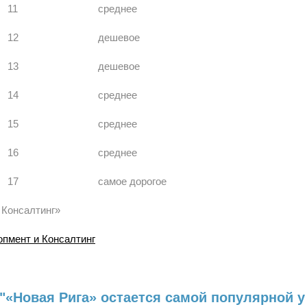
11
среднее
12
дешевое
13
дешевое
14
среднее
15
среднее
16
среднее
17
самое дорогое
 Консалтинг»
опмент и Консалтинг
"«Новая Рига» остается самой популярной у