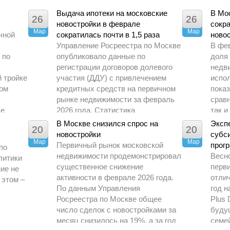
Выдача ипотеки на московские
В Мо
26
26
новостройки в феврале
сокр
Мар
Мар
чной
сократилась почти в 1,5 раза
новос
Управление Росреестра по Москве
В фе
 по
опубликовало данные по
доля
регистрации договоров долевого
недв
й тройке
участия (ДДУ) с привлечением
испо
том
кредитных средств на первичном
показ
рынке недвижимости за февраль
срав
ые
2026 года. Статистика
так и
о
демонстрирует заметное
перио
В Москве снизился спрос на
Эксп
20
20
охлаждение спроса по сравнению
новостройки
субс
Мар
с предыдущими периодами.
Мар
Первичный рынок московской
прогр
по
недвижимости продемонстрировал
Весн
литики
существенное снижение
перв
ие не
активности в феврале 2026 года.
отлич
 этом –
По данным Управления
год н
Росреестра по Москве общее
Plus 
число сделок с новостройками за
буду
месяц снизилось на 19%, а за год
семе