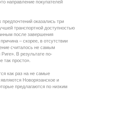
 это направление покупателей
 предпочтений оказались три
лучшей транспортной доступностью
ванным после завершения
причина – скорее, в отсутствии
ление считалось не самым
Риге». В результате по-
 так просто».
ся как раз на не самые
 являются Новорязанское и
оторые предлагаются по низким