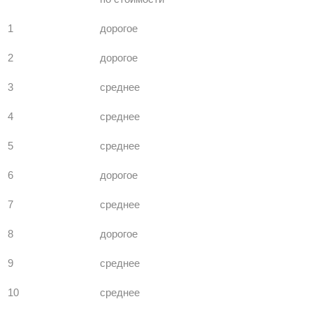
1
дорогое
2
дорогое
3
среднее
4
среднее
5
среднее
6
дорогое
7
среднее
8
дорогое
9
среднее
10
среднее