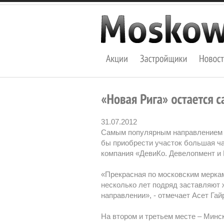
31.07.2012
Самым популярным направлением н
бы приобрести участок большая ча
компания «ДевиКо. Девелопмент и 
«Прекрасная по московским меркам
несколько лет подряд заставляют
направлении», - отмечает Асет Га
На втором и третьем месте – Минс