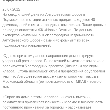
25.07.2012
На сегодняшний день на Алтуфьевском шоссе в
Подмосковье в стадии активных продаж находится 49
домовладений в пяти загородных комплексах. Такие данные
приводят аналитики ЖК «Новые Вешки». По данным
экспертов компании, рынок загородной недвижимости
Алтуфьевского шоссе - самый «скромный» из всех
подмосковных направлений.
Однако при этом данное направление демонстрирует
уверенный рост спроса. В настоящий момент а этом районе
реализуется 5 загородных проектов (бизнес- и премиум-
класса). Столь небольшой объем предложения обусловлен
тем, что Алтуфьевское шоссе - самая короткая трасса в
Московской области (ее протяженность от МКАД - всего 6
км).
«Спрос на дома в этом направлении очень высокий,
покупателей привлекает близость к Москве и возможность
постоянного проживания за городом, - рассказывает