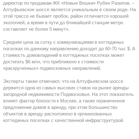
директор по продажам ЖК «Новые Вешки» Рубен Разилов. –
Алтуфьевское шоссе является уникальным в своем роде. На
этой трассе не бывает пробок, район отличается хорошей
экологией, а время в пути до ближайшей станции метро
составляет не более 5 минут».
Средняя цена за сотку с коммуникациями в коттеджных
поселках по данному направлению доходит до 60-70 тыс $. А
стоимость домовладений в коттеджных поселках может
достигать $6 млн, что приближено к стоимости
«раскрученных» подмосковных направлений.
Эксперты также отмечают, что на Алтуфьевском шоссе
держится одна из самых высоких ставок на рынке аренды
загородной недвижимости Подмосковья. На этот показатель
влияет фактор близости к Москве, а также ограниченное
предложение домов в аренду, при этом большинство
объектов в аренду расположено в организованных
коттеджных поселках с качественной инфраструктурой.