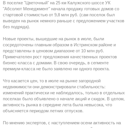
В поселке "Цветочный" на 25 км Калужского шоссе УК
"Абсолют Менеджмент" начала продажу готовых домов со
стартовой стоимостью от 9,8 млн руб. (сам поселок был
выведен на рынок немного раньше с предложением участков
без подряда).
Новые проекты, вышедшие на рынок в июле, были
сосредоточены главным образом в Истринском районе и
представлены в ценовом диапазоне от 10 млн руб.
Примечателен рост предложения качественных проектов
бизнес-класса с домами. В свою очередь, в сегменте
премиум-класса не было заявлено ни одного проекта.
Что касается цен, то в июле на рынке загородной
недвижимости они демонстрировали стабильность:
изменений практически не наблюдалось, только в отдельных
поселках было объявлено о начале акций и скидок. В целом,
активность рынка в середине лета была невысока, что
объясняется периодом летних отпусков.
По мнению экспертов, с наступлением осени активность на