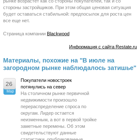
рынке возрастет как со стороны покупателей, так и со
стороны застройщиков. При этом общая ценовая ситуация
будет оставаться стабильной: предпосылок для роста цен
все еще нет.
Страница компании
Blackwood
Информация с сайта Restate.ru
Материалы, похожие на "В июле на
загородном рынке наблюдалось затишье"
Покупатели новостроек
26
потянулись на север
Мар
На столичном рынке первичной
недвижимости произошло
перераспределение спроса по
округам. Лидер остается
неизменным, а вот в первой тройке
заметные перемены. Об этом
свидетельствуют данные
статистики, опубликованные