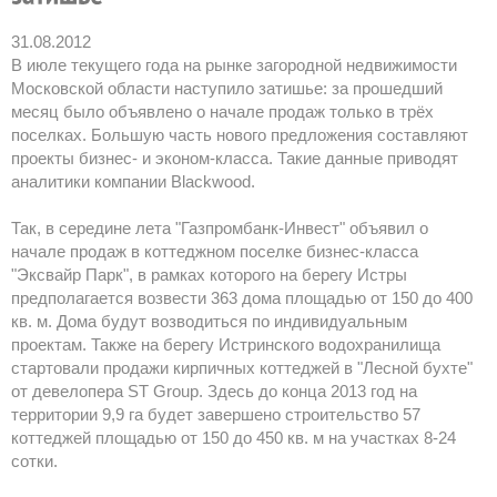
31.08.2012
В июле текущего года на рынке загородной недвижимости
Московской области наступило затишье: за прошедший
месяц было объявлено о начале продаж только в трёх
поселках. Большую часть нового предложения составляют
проекты бизнес- и эконом-класса. Такие данные приводят
аналитики компании Blackwood.
Так, в середине лета "Газпромбанк-Инвест" объявил о
начале продаж в коттеджном поселке бизнес-класса
"Эксвайр Парк", в рамках которого на берегу Истры
предполагается возвести 363 дома площадью от 150 до 400
кв. м. Дома будут возводиться по индивидуальным
проектам. Также на берегу Истринского водохранилища
стартовали продажи кирпичных коттеджей в "Лесной бухте"
от девелопера ST Group. Здесь до конца 2013 год на
территории 9,9 га будет завершено строительство 57
коттеджей площадью от 150 до 450 кв. м на участках 8-24
сотки.