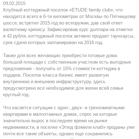
09.02.2015
Клубный коттеджный поселок «ETUDE family club», что
находится всего в 6-ти километрах от Москвы по Пятницкому
шоссе, встретил 2015 год во всеоружии, дав свой ответ
валютному кризису. Зафиксировав курс доллара на отметке
в 42 рубля, коттеджный поселок активно продает таунхаусы,
срок сдачи которых запланирован на 2016 год.
Также для всех желающих приобрести готовые дома
большой площади с собственным участком есть выгодные
предложения - получить от 15% стоимости коттеджа в
подарок. Поселок класса бизнес имеет развитую
внутреннюю и внешнюю инфраструктуру, здесь
предусмотрено все необходимое для жизни всей семьи
круглый год.
Что касается ситуации с одно-, двух- и трехкомнатными
квартирами в малоэтажных домах, спрос на которые
значительно вырос в последнее время на рынке
недвижимости, в поселке «Этюд фэмили клаб» проданы уже
почти все такие объекты, однако еще сохранились