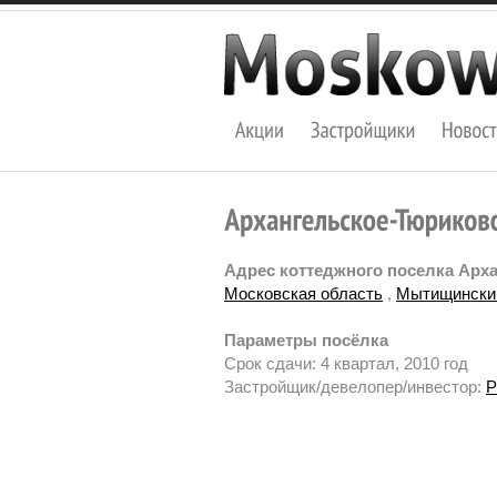
Адрес коттеджного поселка Арх
Московская область
,
Мытищински
Параметры посёлка
Срок сдачи: 4 квартал, 2010 год
Застройщик/девелопер/инвестор:
P