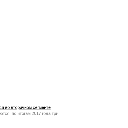
ся во вторичном сегменте
тся: по итогам 2017 года три
.