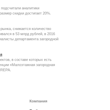
, подсчитали аналитики
размер скидки достигает 20%.
рынка, снижается количество
ивался в 53 млрд рублей, в 2016
ециалисты департамента загородной
ья
ктов, в составе которых есть
ренции «Малоэтажная загородная
 REPA.
Компания