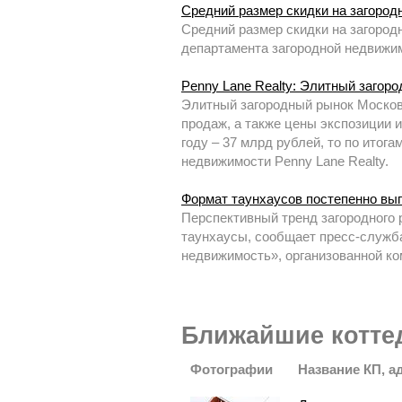
Средний размер скидки на загород
Средний размер скидки на загород
департамента загородной недвижим
Penny Lane Realty: Элитный загоро
Элитный загородный рынок Москов
продаж, а также цены экспозиции и
году – 37 млрд рублей, то по итог
недвижимости Penny Lane Realty.
Формат таунхаусов постепенно вы
Перспективный тренд загородного 
таунхаусы, сообщает пресс-служба
недвижимость», организованной к
Ближайшие котте
Фотографии
Название КП, а