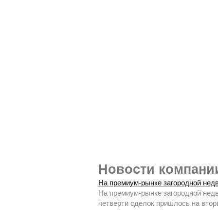
Новости компан
На премиум-рынке загородной недв
На премиум-рынке загородной недв
четверти сделок пришлось на втори