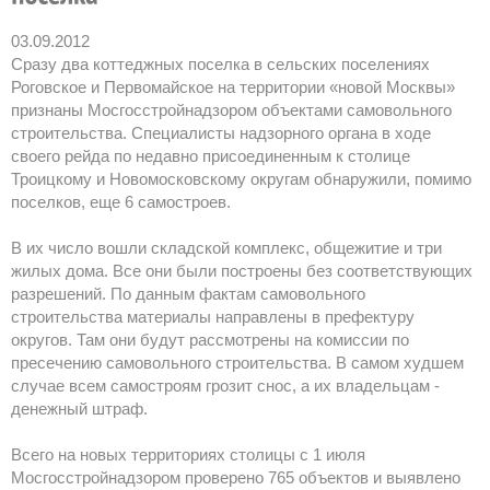
03.09.2012
Сразу два коттеджных поселка в сельских поселениях
Роговское и Первомайское на территории «новой Москвы»
признаны Мосгосстройнадзором объектами самовольного
строительства. Специалисты надзорного органа в ходе
своего рейда по недавно присоединенным к столице
Троицкому и Новомосковскому округам обнаружили, помимо
поселков, еще 6 самостроев.
В их число вошли складской комплекс, общежитие и три
жилых дома. Все они были построены без соответствующих
разрешений. По данным фактам самовольного
строительства материалы направлены в префектуру
округов. Там они будут рассмотрены на комиссии по
пресечению самовольного строительства. В самом худшем
случае всем самостроям грозит снос, а их владельцам -
денежный штраф.
Всего на новых территориях столицы с 1 июля
Мосгосстройнадзором проверено 765 объектов и выявлено