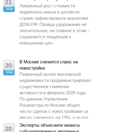
21
Умеренный рост стоимости
Мар
первичного жилья в целом по
стране зафиксировали аналитики
ДОМ.РФ. Правда удорожание не
значительное, но главное в этом –
сохраняется тенденция к
повышению цен.
В Москве снизился спрос на
20
новостройки
Мар
Первичный рынок московской
недвижимости продемонстрировал
существенное снижение
активности в феврале 2026 года.
По данным Управления
Росреестра по Москве общее
число сделок с новостройками за
месяц снизилось на 19%, а за год
– почти в 1,5 раза.
Эксперты объяснили нюансы
20
субсидированных ипотечных