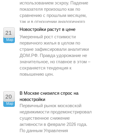
использованием эскроу. Падение
показателя произошло как по
сравнению с прошлым месяцем,
так и в отношении аналогичного
периода 2025 года.
Новостройки растут в цене
21
Умеренный рост стоимости
Мар
первичного жилья в целом по
стране зафиксировали аналитики
ДОМ.РФ. Правда удорожание не
значительное, но главное в этом –
сохраняется тенденция к
повышению цен.
В Москве снизился спрос на
20
новостройки
Мар
Первичный рынок московской
недвижимости продемонстрировал
существенное снижение
активности в феврале 2026 года.
По данным Управления