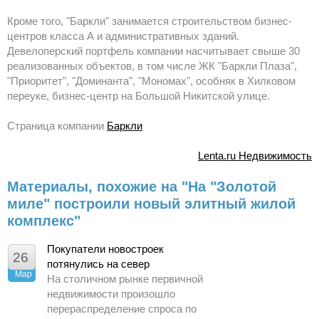
Кроме того, "Баркли" занимается строительством бизнес-
центров класса А и административных зданий.
Девелоперский портфель компании насчитывает свыше 30
реализованных объектов, в том числе ЖК "Баркли Плаза",
"Приоритет", "Доминанта", "Мономах", особняк в Хилковом
переуке, бизнес-центр на Большой Никитской улице.
Страница компании
Баркли
Lenta.ru Недвижимость
Материалы, похожие на "На "Золотой
миле" построили новый элитный жилой
комплекс"
Покупатели новостроек
26
потянулись на север
Мар
На столичном рынке первичной
недвижимости произошло
перераспределение спроса по