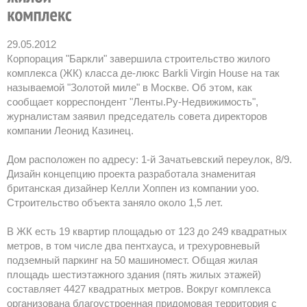
29.05.2012
Корпорация "Баркли" завершила строительство жилого
комплекса (ЖК) класса де-люкс Barkli Virgin House на так
называемой "Золотой миле" в Москве. Об этом, как
сообщает корреспондент "Ленты.Ру-Недвижимость",
журналистам заявил председатель совета директоров
компании Леонид Казинец.
Дом расположен по адресу: 1-й Зачатьевский переулок, 8/9.
Дизайн концепцию проекта разработала знаменитая
британская дизайнер Келли Хоппен из компании yoo.
Строительство объекта заняло около 1,5 лет.
В ЖК есть 19 квартир площадью от 123 до 249 квадратных
метров, в том числе два пентхауса, и трехуровневый
подземный паркинг на 50 машиномест. Общая жилая
площадь шестиэтажного здания (пять жилых этажей)
составляет 4427 квадратных метров. Вокруг комплекса
организована благоустроенная придомовая территория с