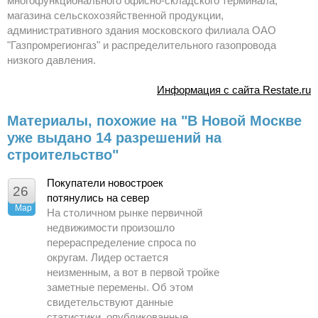
многофункционального офисно-складского терминала,
магазина сельскохозяйственной продукции,
административного здания московского филиала ОАО
"Газпромрегионгаз" и распределительного газопровода
низкого давления.
Информация с сайта Restate.ru
Материалы, похожие на "В Новой Москве
уже выдано 14 разрешений на
строительство"
Покупатели новостроек
26
потянулись на север
Мар
На столичном рынке первичной
недвижимости произошло
перераспределение спроса по
округам. Лидер остается
неизменным, а вот в первой тройке
заметные перемены. Об этом
свидетельствуют данные
статистики, опубликованные