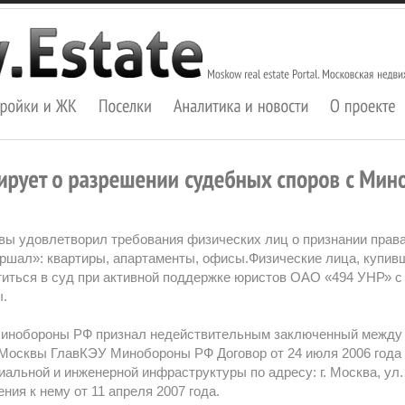
вы удовлетворил требования физических лиц о признании прав
ршал»: квартиры, апартаменты, офисы.Физические лица, купи
ться в суд при активной поддержке юристов ОАО «494 УНР» с
ы.
 Минобороны РФ признал недействительным заключенный между
 Москвы ГлавКЭУ Минобороны РФ Договор от 24 июля 2006 года 
иальной и инженерной инфраструктуры по адресу: г. Москва, ул
ия к нему от 11 апреля 2007 года.