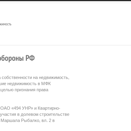
а собственности на недвижимость,
вшие недвижимость в МФК
 целью признания права
 ОАО «494 УНР» и Квартирно-
участия в долевом строительстве
. Маршала Рыбалко, вл. 2 в