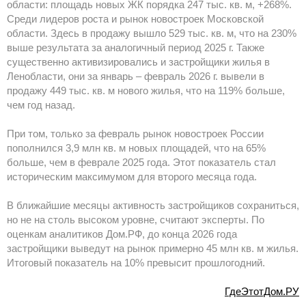
области: площадь новых ЖК порядка 247 тыс. кв. м, +268%.
Среди лидеров роста и рынок новостроек Московской
области. Здесь в продажу вышло 529 тыс. кв. м, что на 230%
выше результата за аналогичный период 2025 г. Также
существенно активизировались и застройщики жилья в
Ленобласти, они за январь – февраль 2026 г. вывели в
продажу 449 тыс. кв. м нового жилья, что на 119% больше,
чем год назад.
При том, только за февраль рынок новостроек России
пополнился 3,9 млн кв. м новых площадей, что на 65%
больше, чем в феврале 2025 года. Этот показатель стал
историческим максимумом для второго месяца года.
В ближайшие месяцы активность застройщиков сохраниться,
но не на столь высоком уровне, считают эксперты. По
оценкам аналитиков Дом.РФ, до конца 2026 года
застройщики выведут на рынок примерно 45 млн кв. м жилья.
Итоговый показатель на 10% превысит прошлогодний.
ГдеЭтотДом.РУ