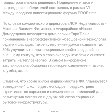
градостроительного решения». Подведение итогов и
награждение победителей состоялось в рамках VI
Международного инвестиционного форума PROEstate.
По словам коммерческого директора «ЛСР. Недвижимость -
Москва» Василия Фетисова, в микрорайоне «Новое
Домодедово» возводятся дома серии «Евро'Па» с
применением энергоэффективной «бесшовной» технологии
отделки фасадов. Такое «утепление» домов позволяет до
30% улучшить теплоизоляционные свойства зданий по
внешнему контуру, что в свою очередь неизбежно снижает
затраты на теплоэнергию. В самом микрорайоне
запланирована обширная территория озеленения - газоны,
клумбы, аллея.
Отметим, что кроме жилой недвижимости в ЖК планируется
возведение 4 школ, 6 детских садов, предусмотрено
строительство паркингов и коммерческих помещений для
размещения магазинов и других объектов социально-
бытовой инфраструктуры.