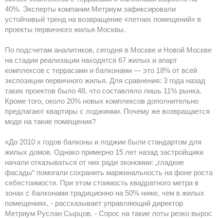
40%. Эксперты компании Метриум зафиксировали
устойчивый тренд на возвращение «летних помещений» в
проекты первичного жилья Москвы.
По подсчетам аналитиков, сегодня в Москве и Новой Москве
на стадии реализации находятся 67 жилых и апарт
комплексов с террасами и балконами — это 18% от всей
экспозиции первичного жилья. Для сравнения: 3 года назад
таких проектов было 48, что составляло лишь 11% рынка.
Кроме того, около 20% новых комплексов дополнительно
предлагают квартиры с лоджиями. Почему же возвращается
моде на такие помещения?
«До 2010 х годов балконы и лоджии были стандартом для
жилых домов. Однако примерно 15 лет назад застройщики
начали отказываться от них ради экономии: „гладкие
фасады“ помогали сохранить маржинальность на фоне роста
себестоимости. При этом стоимость квадратного метра в
зонах с балконами традиционно на 50% ниже, чем в жилых
помещениях, - рассказывает управляющий директор
Метриум Руслан Сырцов. - Спрос на такие лоты резко вырос