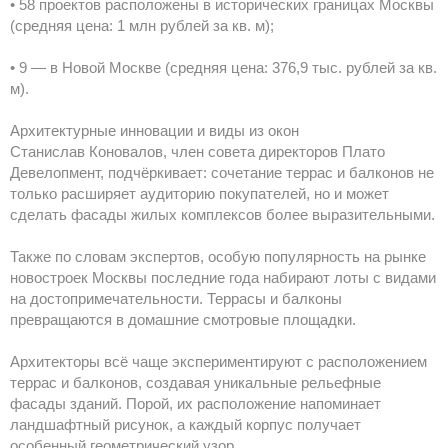
• 58 проектов расположены в исторических границах Москвы
(средняя цена: 1 млн рублей за кв. м);
• 9 — в Новой Москве (средняя цена: 376,9 тыс. рублей за кв.
м).
Архитектурные инновации и виды из окон
Станислав Коновалов, член совета директоров Плато
Девелопмент, подчёркивает: сочетание террас и балконов не
только расширяет аудиторию покупателей, но и может
сделать фасады жилых комплексов более выразительными.
Также по словам экспертов, особую популярность на рынке
новостроек Москвы последние года набирают лоты с видами
на достопримечательности. Террасы и балконы
превращаются в домашние смотровые площадки.
Архитекторы всё чаще экспериментируют с расположением
террас и балконов, создавая уникальные рельефные
фасады зданий. Порой, их расположение напоминает
ландшафтный рисунок, а каждый корпус получает
особенный геометрический узор.