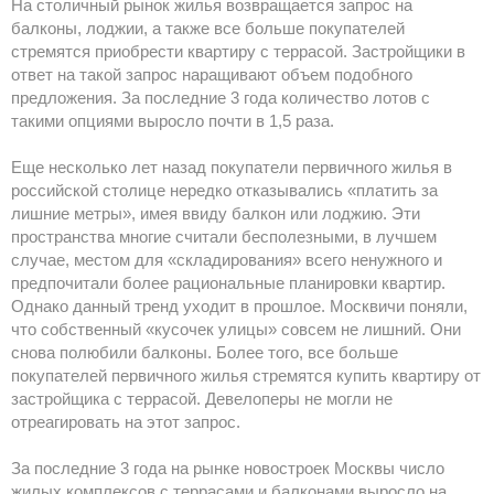
На столичный рынок жилья возвращается запрос на
балконы, лоджии, а также все больше покупателей
стремятся приобрести квартиру с террасой. Застройщики в
ответ на такой запрос наращивают объем подобного
предложения. За последние 3 года количество лотов с
такими опциями выросло почти в 1,5 раза.
Еще несколько лет назад покупатели первичного жилья в
российской столице нередко отказывались «платить за
лишние метры», имея ввиду балкон или лоджию. Эти
пространства многие считали бесполезными, в лучшем
случае, местом для «складирования» всего ненужного и
предпочитали более рациональные планировки квартир.
Однако данный тренд уходит в прошлое. Москвичи поняли,
что собственный «кусочек улицы» совсем не лишний. Они
снова полюбили балконы. Более того, все больше
покупателей первичного жилья стремятся купить квартиру от
застройщика с террасой. Девелоперы не могли не
отреагировать на этот запрос.
За последние 3 года на рынке новостроек Москвы число
жилых комплексов с террасами и балконами выросло на