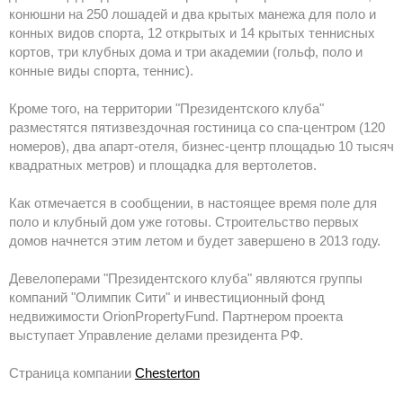
конюшни на 250 лошадей и два крытых манежа для поло и
конных видов спорта, 12 открытых и 14 крытых теннисных
кортов, три клубных дома и три академии (гольф, поло и
конные виды спорта, теннис).
Кроме того, на территории "Президентского клуба"
разместятся пятизвездочная гостиница со спа-центром (120
номеров), два апарт-отеля, бизнес-центр площадью 10 тысяч
квадратных метров) и площадка для вертолетов.
Как отмечается в сообщении, в настоящее время поле для
поло и клубный дом уже готовы. Строительство первых
домов начнется этим летом и будет завершено в 2013 году.
Девелоперами "Президентского клуба" являются группы
компаний "Олимпик Сити" и инвестиционный фонд
недвижимости OrionPropertyFund. Партнером проекта
выступает Управление делами президента РФ.
Страница компании
Chesterton