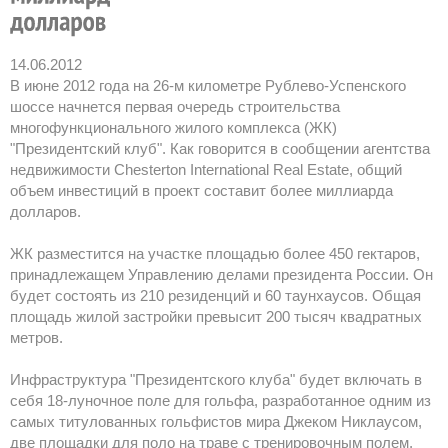
14.06.2012
В июне 2012 года на 26-м километре Рублево-Успенского
шоссе начнется первая очередь строительства
многофункционального жилого комплекса (ЖК)
"Президентский клуб". Как говорится в сообщении агентства
недвижимости Chesterton International Real Estate, общий
объем инвестиций в проект составит более миллиарда
долларов.
ЖК разместится на участке площадью более 450 гектаров,
принадлежащем Управлению делами президента России. Он
будет состоять из 210 резиденций и 60 таунхаусов. Общая
площадь жилой застройки превысит 200 тысяч квадратных
метров.
Инфраструктура "Президентского клуба" будет включать в
себя 18-луночное поле для гольфа, разработанное одним из
самых титулованных гольфистов мира Джеком Никлаусом,
две площадки для поло на траве с тренировочным полем,