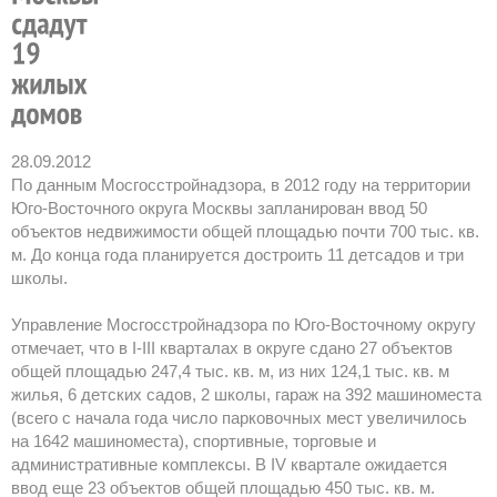
28.09.2012
По данным Мосгосстройнадзора, в 2012 году на территории
Юго-Восточного округа Москвы запланирован ввод 50
объектов недвижимости общей площадью почти 700 тыс. кв.
м. До конца года планируется достроить 11 детсадов и три
школы.
Управление Мосгосстройнадзора по Юго-Восточному округу
отмечает, что в I-III кварталах в округе сдано 27 объектов
общей площадью 247,4 тыс. кв. м, из них 124,1 тыс. кв. м
жилья, 6 детских садов, 2 школы, гараж на 392 машиноместа
(всего с начала года число парковочных мест увеличилось
на 1642 машиноместа), спортивные, торговые и
административные комплексы. В IV квартале ожидается
ввод еще 23 объектов общей площадью 450 тыс. кв. м.